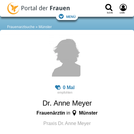
Suche
Login
Menü
Frauenarztsuche
Münster
0 Mal
Dr. Anne Meyer
Frauenärztin
Münster
in
Praxis Dr. Anne Meyer