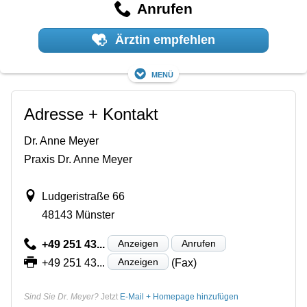
Anrufen
Ärztin empfehlen
Menü
Adresse + Kontakt
Dr. Anne Meyer
Praxis Dr. Anne Meyer
Ludgeristraße 66
48143 Münster
Anzeigen
Anrufen
+49 251 43...
Anzeigen
+49 251 43...
(Fax)
Sind Sie Dr. Meyer?
Jetzt
E-Mail + Homepage hinzufügen