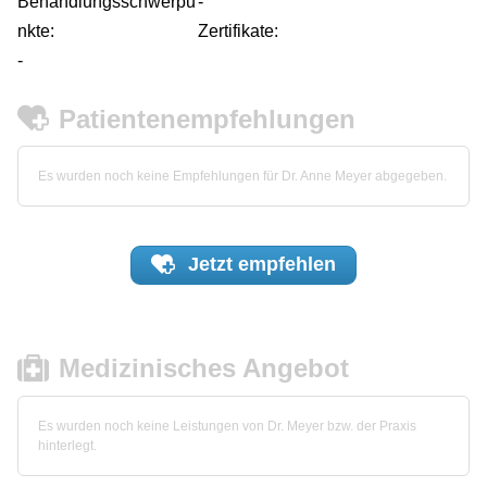
Behandlungsschwerpu
-
nkte:
Zertifikate:
-
Patientenempfehlungen
Es wurden noch keine Empfehlungen für Dr. Anne Meyer abgegeben.
Jetzt
empfehlen
Medizinisches Angebot
Es wurden noch keine Leistungen von Dr. Meyer bzw. der Praxis
hinterlegt.