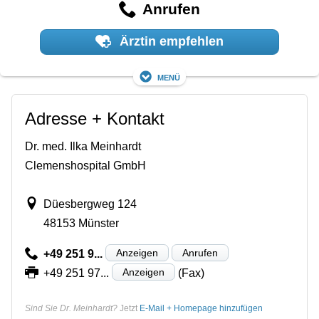
Anrufen
Ärztin empfehlen
Menü
Adresse + Kontakt
Dr. med. Ilka Meinhardt
Clemenshospital GmbH
Düesbergweg 124
48153 Münster
Anzeigen
Anrufen
+49 251 9...
Anzeigen
+49 251 97...
(Fax)
Sind Sie Dr. Meinhardt?
Jetzt
E-Mail + Homepage hinzufügen