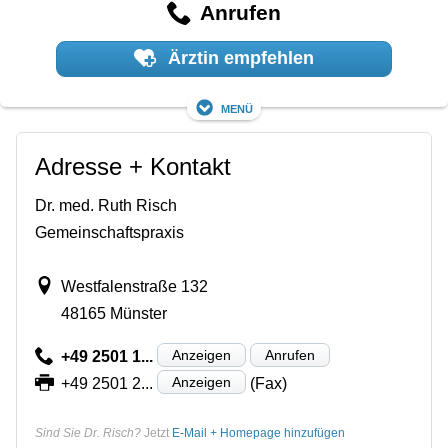
Anrufen
Ärztin empfehlen
Menü
Adresse + Kontakt
Dr. med. Ruth Risch
Gemeinschaftspraxis
Westfalenstraße 132
48165 Münster
Anzeigen
Anrufen
+49 2501 1...
Anzeigen
+49 2501 2...
(Fax)
Sind Sie Dr. Risch?
Jetzt
E-Mail + Homepage hinzufügen