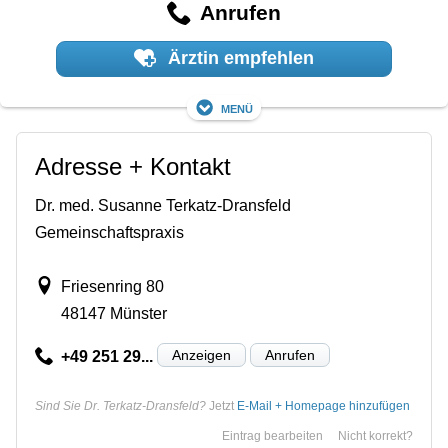
Anrufen
Ärztin empfehlen
Menü
Adresse + Kontakt
Dr. med. Susanne Terkatz-Dransfeld
Gemeinschaftspraxis
Friesenring 80
48147 Münster
Anzeigen
Anrufen
+49 251 29...
Sind Sie Dr. Terkatz-Dransfeld?
Jetzt
E-Mail + Homepage hinzufügen
Eintrag bearbeiten
Nicht korrekt?