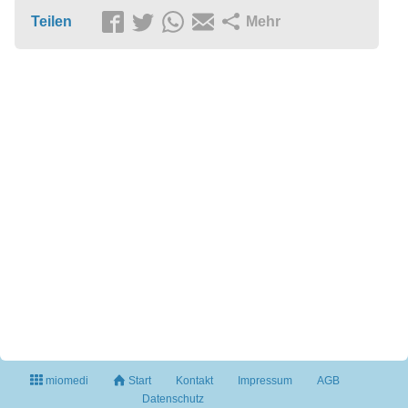
Teilen
Mehr
miomedi
Start
Kontakt
Impressum
AGB
Datenschutz