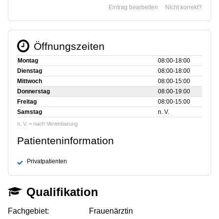
Eintrag bearbeiten
Nicht korrekt?
Öffnungszeiten
Montag
08:00‑18:00
Dienstag
08:00‑18:00
Mittwoch
08:00‑15:00
Donnerstag
08:00‑19:00
Freitag
08:00‑15:00
Samstag
n. V.
n. V. = nach Vereinbarung
Patienteninformation
Privatpatienten
Qualifikation
Fachgebiet:
Frauenärztin