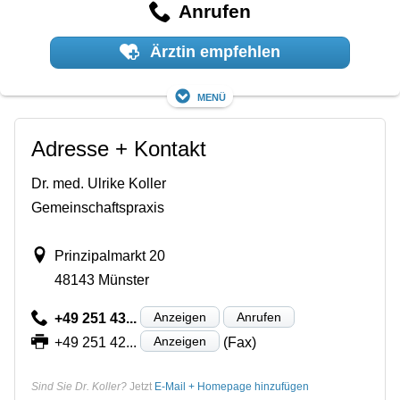
Anrufen
Ärztin empfehlen
Menü
Adresse + Kontakt
Dr. med. Ulrike Koller
Gemeinschaftspraxis
Prinzipalmarkt 20
48143 Münster
Anzeigen
Anrufen
+49 251 43...
Anzeigen
+49 251 42...
(Fax)
Sind Sie Dr. Koller?
Jetzt
E-Mail + Homepage hinzufügen