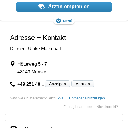
Ärztin empfehlen
Menü
Adresse + Kontakt
Dr. med. Ulrike Marschall
Hötteweg 5 - 7
48143 Münster
Anzeigen
Anrufen
+49 251 48...
Sind Sie Dr. Marschall?
Jetzt
E-Mail + Homepage hinzufügen
Eintrag bearbeiten
Nicht korrekt?