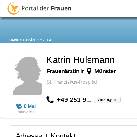
Frauenarztsuche
Münster
Katrin Hülsmann
Frauenärztin
Münster
in
St. Franziskus-Hospital
+49 251 9...
Anzeigen
0 Mal
Adresse + Kontakt