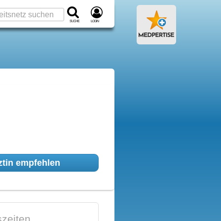
Suche
Login
tin empfehlen
zeiten