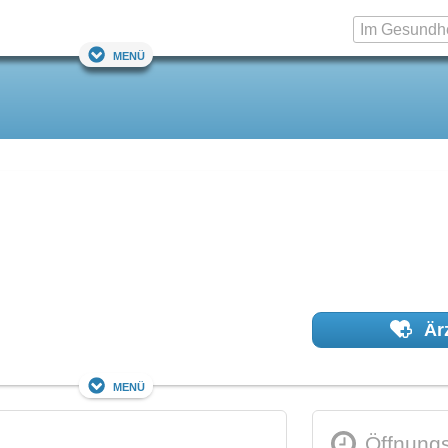
Menü
Ärz
Menü
Öffnungs