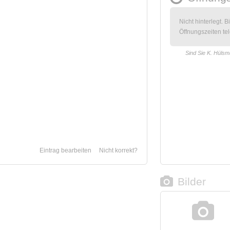
Nicht hinterlegt. B
Öffnungszeiten tel
Sind Sie K. Hüls
Eintrag bearbeiten
Nicht korrekt?
Bilder