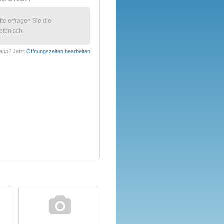
itte erfragen Sie die
efonisch.
mann?
Jetzt
Öffnungszeiten bearbeiten