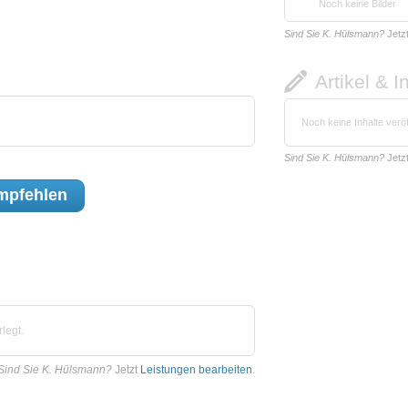
Noch keine Bilder
Sind Sie K. Hülsmann?
Jetz
Artikel & I
Noch keine Inhalte veröf
Sind Sie K. Hülsmann?
Jetz
mpfehlen
legt.
Sind Sie K. Hülsmann?
Jetzt
Leistungen bearbeiten
.