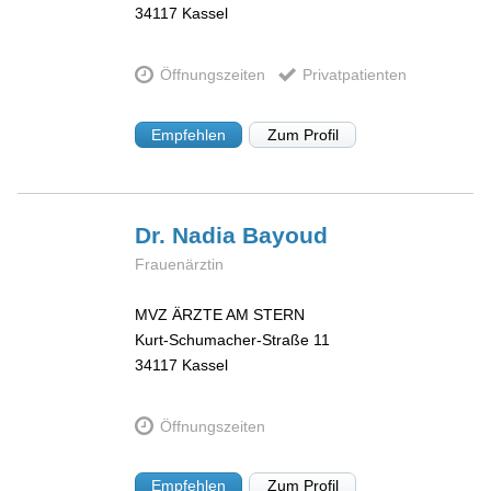
34117
Kassel
Öffnungszeiten
Privatpatienten
Empfehlen
Zum Profil
Dr. Nadia
Bayoud
Frauenärztin
MVZ ÄRZTE AM STERN
Kurt-Schumacher-Straße 11
34117
Kassel
Öffnungszeiten
Empfehlen
Zum Profil