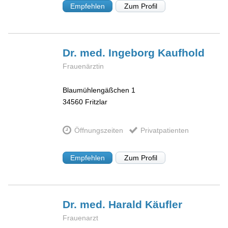
Empfehlen
Zum Profil
Dr. med. Ingeborg
Kaufhold
Frauenärztin
Blaumühlengäßchen 1
34560
Fritzlar
Öffnungszeiten
Privatpatienten
Empfehlen
Zum Profil
Dr. med. Harald
Käufler
Frauenarzt