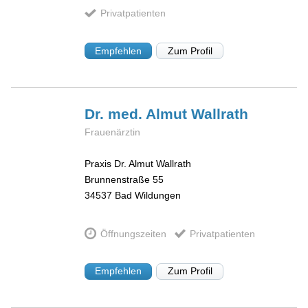
Privatpatienten
Empfehlen
Zum Profil
Dr. med. Almut
Wallrath
Frauenärztin
Praxis Dr. Almut Wallrath
Brunnenstraße 55
34537
Bad Wildungen
Öffnungszeiten
Privatpatienten
Empfehlen
Zum Profil