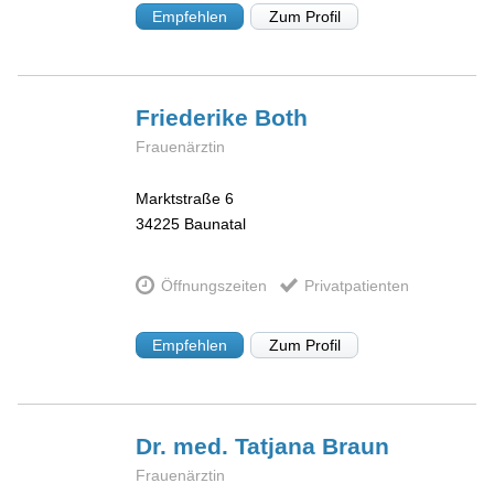
Empfehlen
Zum Profil
Friederike
Both
Frauenärztin
Marktstraße 6
34225
Baunatal
Öffnungszeiten
Privatpatienten
Empfehlen
Zum Profil
Dr. med. Tatjana
Braun
Frauenärztin