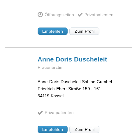
Öffnungszeiten
Privatpatienten
Empfehlen
Zum Profil
Anne Doris
Duscheleit
Frauenärztin
Anne-Doris Duscheleit Sabine Gumbel
Friedrich-Ebert-Straße 159 - 161
34119
Kassel
Privatpatienten
Empfehlen
Zum Profil