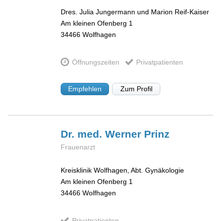
Dres. Julia Jungermann und Marion Reif-Kaiser
Am kleinen Ofenberg 1
34466
Wolfhagen
Öffnungszeiten
Privatpatienten
Empfehlen
Zum Profil
Dr. med. Werner
Prinz
Frauenarzt
Kreisklinik Wolfhagen, Abt. Gynäkologie
Am kleinen Ofenberg 1
34466
Wolfhagen
Privatpatienten