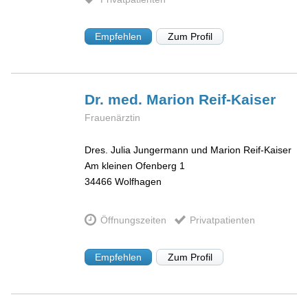
Empfehlen
Zum Profil
Dr. med. Marion
Reif-Kaiser
Frauenärztin
Dres. Julia Jungermann und Marion Reif-Kaiser
Am kleinen Ofenberg 1
34466
Wolfhagen
Öffnungszeiten
Privatpatienten
Empfehlen
Zum Profil