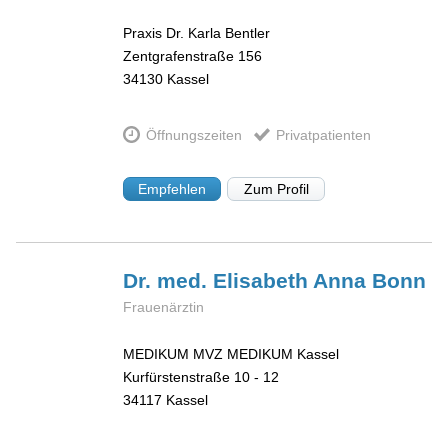
Praxis Dr. Karla Bentler
Zentgrafenstraße 156
34130
Kassel
Öffnungszeiten
Privatpatienten
Empfehlen
Zum Profil
Dr. med. Elisabeth Anna
Bonn
Frauenärztin
MEDIKUM MVZ MEDIKUM Kassel
Kurfürstenstraße 10 - 12
34117
Kassel