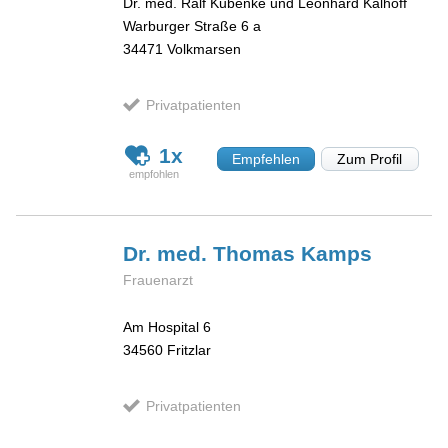
Dr. med. Ralf Kubenke und Leonhard Kalhoff
Warburger Straße 6 a
34471
Volkmarsen
Privatpatienten
1x
Empfehlen
Zum Profil
Dr. med. Thomas
Kamps
Frauenarzt
Am Hospital 6
34560
Fritzlar
Privatpatienten