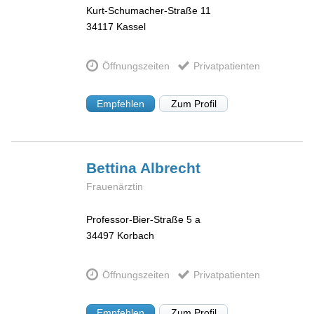
Kurt-Schumacher-Straße 11
34117
Kassel
Öffnungszeiten
Privatpatienten
Empfehlen
Zum Profil
Bettina
Albrecht
Frauenärztin
Professor-Bier-Straße 5 a
34497
Korbach
Öffnungszeiten
Privatpatienten
Empfehlen
Zum Profil