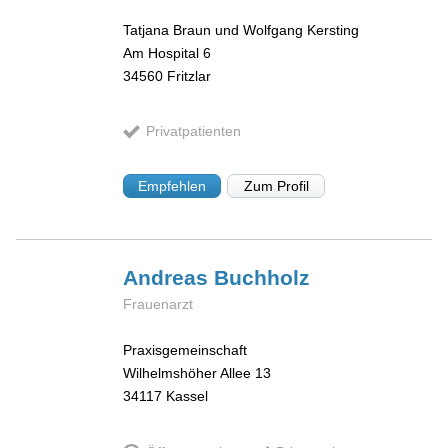
Tatjana Braun und Wolfgang Kersting
Am Hospital 6
34560
Fritzlar
Privatpatienten
Empfehlen
Zum Profil
Andreas
Buchholz
Frauenarzt
Praxisgemeinschaft
Wilhelmshöher Allee 13
34117
Kassel