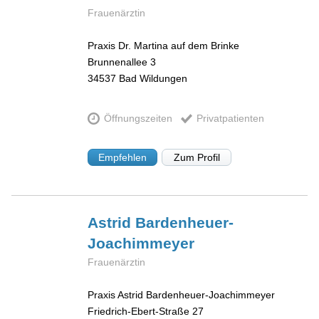
Frauenärztin
Praxis Dr. Martina auf dem Brinke
Brunnenallee 3
34537
Bad Wildungen
Öffnungszeiten
Privatpatienten
Empfehlen
Zum Profil
Astrid
Bardenheuer-
Joachimmeyer
Frauenärztin
Praxis Astrid Bardenheuer-Joachimmeyer
Friedrich-Ebert-Straße 27