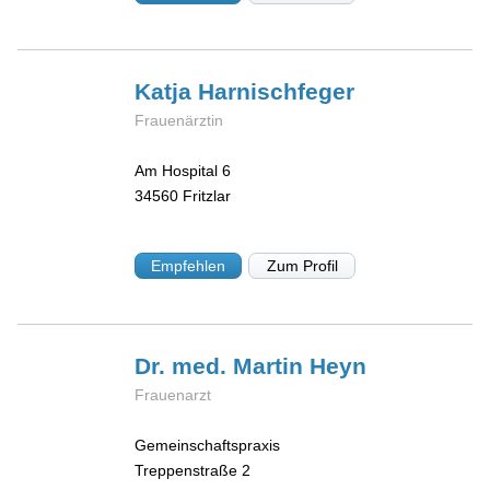
Katja
Harnischfeger
Frauenärztin
Am Hospital 6
34560
Fritzlar
Empfehlen
Zum Profil
Dr. med. Martin
Heyn
Frauenarzt
Gemeinschaftspraxis
Treppenstraße 2