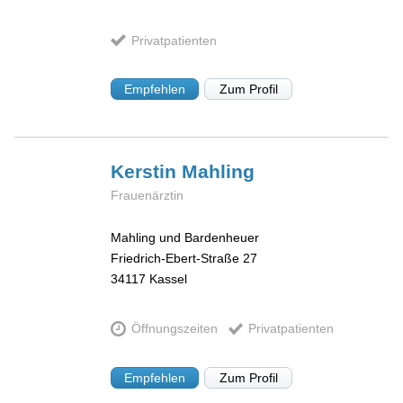
Privatpatienten
Empfehlen
Zum Profil
Kerstin
Mahling
Frauenärztin
Mahling und Bardenheuer
Friedrich-Ebert-Straße 27
34117
Kassel
Öffnungszeiten
Privatpatienten
Empfehlen
Zum Profil