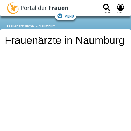
Suche
Login
Menü
Frauenarztsuche
Naumburg
Frauenärzte in Naumburg