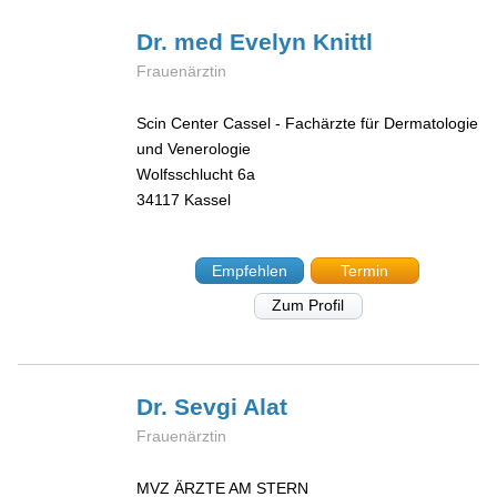
Dr. med Evelyn
Knittl
Frauenärztin
Scin Center Cassel - Fachärzte für Dermatologie
und Venerologie
Wolfsschlucht 6a
34117
Kassel
Empfehlen
Termin
Zum Profil
Dr. Sevgi
Alat
Frauenärztin
MVZ ÄRZTE AM STERN