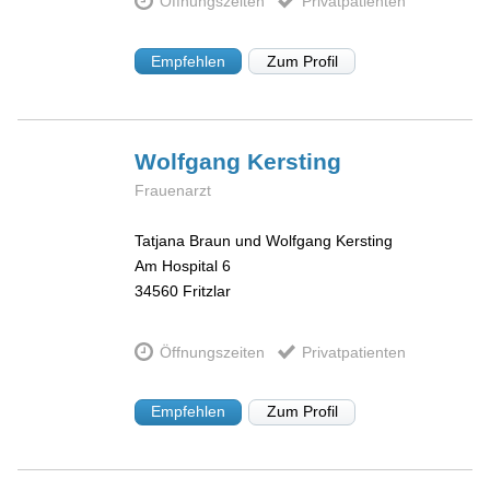
Öffnungszeiten
Privatpatienten
Empfehlen
Zum Profil
Wolfgang
Kersting
Frauenarzt
Tatjana Braun und Wolfgang Kersting
Am Hospital 6
34560
Fritzlar
Öffnungszeiten
Privatpatienten
Empfehlen
Zum Profil