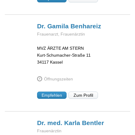
Dr. Gamila
Benhareiz
Frauenarzt, Frauenärztin
MVZ ÄRZTE AM STERN
Kurt-Schumacher-Straße 11
34117
Kassel
Öffnungszeiten
Empfehlen
Zum Profil
Dr. med. Karla
Bentler
Frauenärztin