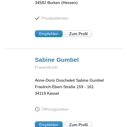
34582
Borken (Hessen)
Privatpatienten
Empfehlen
Zum Profil
Sabine
Gumbel
Frauenärztin
Anne-Doris Duscheleit Sabine Gumbel
Friedrich-Ebert-Straße 159 - 161
34119
Kassel
Öffnungszeiten
Empfehlen
Zum Profil