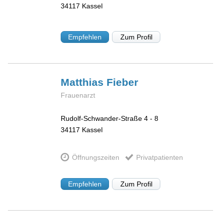
34117
Kassel
Empfehlen
Zum Profil
Matthias
Fieber
Frauenarzt
Rudolf-Schwander-Straße 4 - 8
34117
Kassel
Öffnungszeiten
Privatpatienten
Empfehlen
Zum Profil