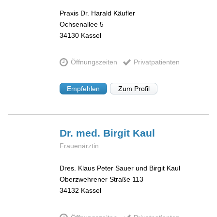
Praxis Dr. Harald Käufler
Ochsenallee 5
34130
Kassel
Öffnungszeiten
Privatpatienten
Empfehlen
Zum Profil
Dr. med. Birgit
Kaul
Frauenärztin
Dres. Klaus Peter Sauer und Birgit Kaul
Oberzwehrener Straße 113
34132
Kassel