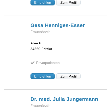
Empfehlen
Zum Profil
Gesa
Henniges-Esser
Frauenärztin
Allee 6
34560
Fritzlar
Privatpatienten
Empfehlen
Zum Profil
Dr. med. Julia
Jungermann
Frauenärztin