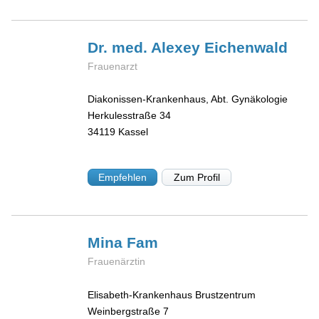
Dr. med. Alexey
Eichenwald
Frauenarzt
Diakonissen-Krankenhaus, Abt. Gynäkologie
Herkulesstraße 34
34119
Kassel
Empfehlen
Zum Profil
Mina
Fam
Frauenärztin
Elisabeth-Krankenhaus Brustzentrum
Weinbergstraße 7