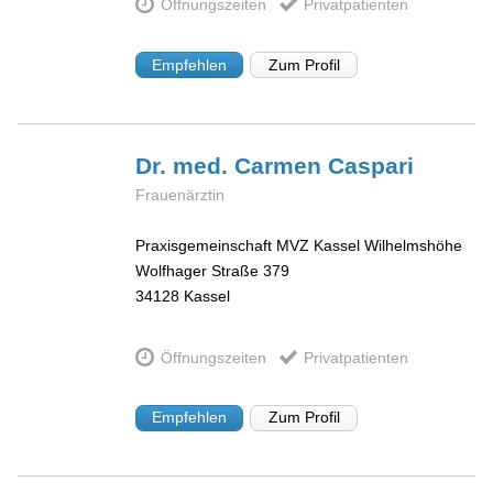
Öffnungszeiten
Privatpatienten
Empfehlen
Zum Profil
Dr. med. Carmen
Caspari
Frauenärztin
Praxisgemeinschaft MVZ Kassel Wilhelmshöhe
Wolfhager Straße 379
34128
Kassel
Öffnungszeiten
Privatpatienten
Empfehlen
Zum Profil