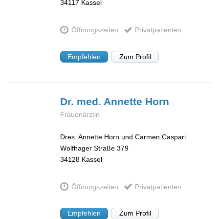
34117
Kassel
Öffnungszeiten
Privatpatienten
Empfehlen
Zum Profil
Dr. med. Annette
Horn
Frauenärztin
Dres. Annette Horn und Carmen Caspari
Wolfhager Straße 379
34128
Kassel
Öffnungszeiten
Privatpatienten
Empfehlen
Zum Profil