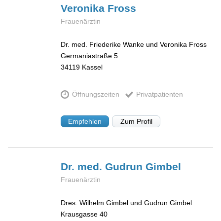
Veronika
Fross
Frauenärztin
Dr. med. Friederike Wanke und Veronika Fross
Germaniastraße 5
34119
Kassel
Öffnungszeiten
Privatpatienten
Empfehlen
Zum Profil
Dr. med. Gudrun
Gimbel
Frauenärztin
Dres. Wilhelm Gimbel und Gudrun Gimbel
Krausgasse 40