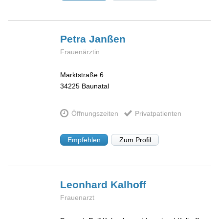
Petra
Janßen
Frauenärztin
Marktstraße 6
34225
Baunatal
Öffnungszeiten
Privatpatienten
Empfehlen
Zum Profil
Leonhard
Kalhoff
Frauenarzt