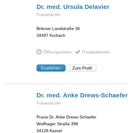
Dr. med. Ursula
Delavier
Frauenärztin
Briloner Landstraße 36
34497
Korbach
Öffnungszeiten
Privatpatienten
Empfehlen
Zum Profil
Dr. med. Anke
Drews-Schaefer
Frauenärztin
Praxis Dr. Anke Drews-Schaefer
Wolfhager Straße 398
34128
Kassel