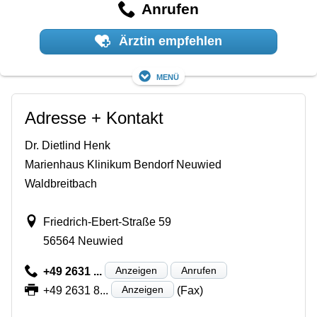
Anrufen
Ärztin empfehlen
Menü
Adresse + Kontakt
Dr. Dietlind Henk
Marienhaus Klinikum Bendorf Neuwied
Waldbreitbach
Friedrich-Ebert-Straße 59
56564 Neuwied
Anzeigen
Anrufen
+49 2631 ...
Anzeigen
+49 2631 8...
(Fax)