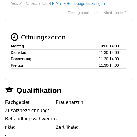
Sind Sie Dr. Henk?
Jetzt
E-Mail + Homepage hinzufügen
Eintrag bearbeiten
Nicht korrekt?
Öffnungszeiten
Montag
13:00‑14:00
Dienstag
11:30‑14:00
Donnerstag
11:30‑14:00
Freitag
11:30‑14:00
Qualifikation
Fachgebiet:
Frauenärztin
Zusatzbezeichnung:
-
Behandlungsschwerpu
-
nkte:
Zertifikate:
-