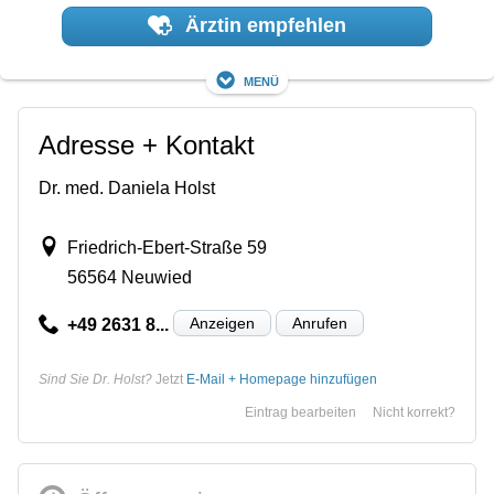
Ärztin empfehlen
Menü
Adresse + Kontakt
Dr. med. Daniela Holst
Friedrich-Ebert-Straße 59
56564 Neuwied
Anzeigen
Anrufen
+49 2631 8...
Sind Sie Dr. Holst?
Jetzt
E-Mail + Homepage hinzufügen
Eintrag bearbeiten
Nicht korrekt?