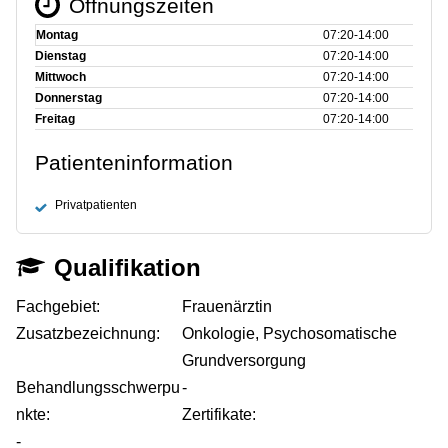
Öffnungszeiten
Montag
07:20‑14:00
Dienstag
07:20‑14:00
Mittwoch
07:20‑14:00
Donnerstag
07:20‑14:00
Freitag
07:20‑14:00
Patienteninformation
Privatpatienten
Qualifikation
Fachgebiet:
Frauenärztin
Zusatzbezeichnung:
Onkologie, Psychosomatische
Grundversorgung
Behandlungsschwerpu
-
nkte:
Zertifikate:
-