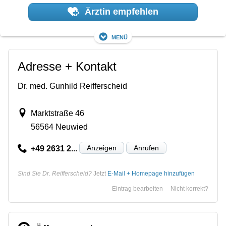
Ärztin empfehlen
Menü
Adresse + Kontakt
Dr. med. Gunhild Reifferscheid
Marktstraße 46
56564 Neuwied
Anzeigen
Anrufen
+49 2631 2...
Sind Sie Dr. Reifferscheid?
Jetzt
E-Mail + Homepage hinzufügen
Eintrag bearbeiten
Nicht korrekt?