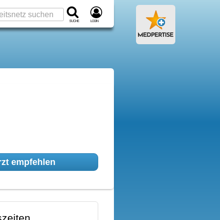
Suche
Login
zt empfehlen
zeiten