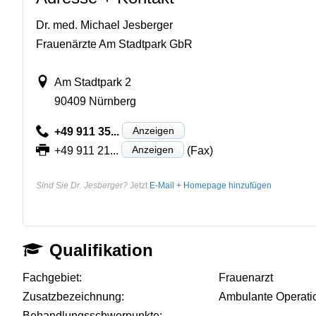
Dr. med. Michael Jesberger
Frauenärzte Am Stadtpark GbR
Am Stadtpark 2
90409 Nürnberg
Anzeigen
+49 911 35...
Anzeigen
+49 911 21...
(Fax)
Sind Sie Dr. Jesberger?
Jetzt
E-Mail + Homepage hinzufügen
Qualifikation
Fachgebiet:
Frauenarzt
Zusatzbezeichnung:
Ambulante Operati
Behandlungsschwerpunkte:
-