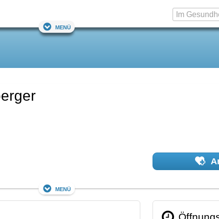
Menü
berger
Ar
Menü
Öffnungs