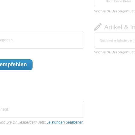
Noch keine Bilder
Sind Sie Dr. Jesberger?
Jet
Artikel & I
gegeben.
Noch keine Inhalte veröf
Sind Sie Dr. Jesberger?
Jet
empfehlen
rlegt.
ind Sie Dr. Jesberger?
Jetzt
Leistungen bearbeiten
.