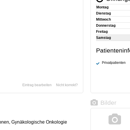
Montag
Dienstag
Mittwoch
Donnerstag
Freitag
Samstag
Patientenin
Privatpatienten
Eintrag bearbeiten
Nicht korrekt?
Bilder
onen, Gynäkologische Onkologie