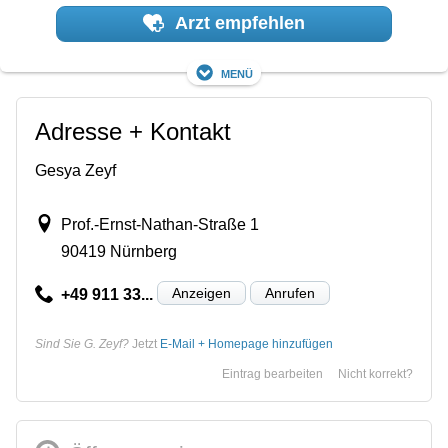
Arzt empfehlen
Menü
Adresse + Kontakt
Gesya Zeyf
Prof.-Ernst-Nathan-Straße 1
90419 Nürnberg
Anzeigen
Anrufen
+49 911 33...
Sind Sie G. Zeyf?
Jetzt
E-Mail + Homepage hinzufügen
Eintrag bearbeiten
Nicht korrekt?