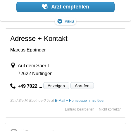
Arzt empfehlen
Menü
Adresse + Kontakt
Marcus Eppinger
Auf dem Säer 1
72622 Nürtingen
Anzeigen
Anrufen
+49 7022 ...
Sind Sie M. Eppinger?
Jetzt
E-Mail + Homepage hinzufügen
Eintrag bearbeiten
Nicht korrekt?