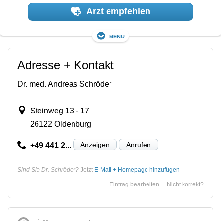
Arzt empfehlen
Menü
Adresse + Kontakt
Dr. med. Andreas Schröder
Steinweg 13 - 17
26122 Oldenburg
Anzeigen
Anrufen
+49 441 2...
Sind Sie Dr. Schröder?
Jetzt
E-Mail + Homepage hinzufügen
Eintrag bearbeiten
Nicht korrekt?