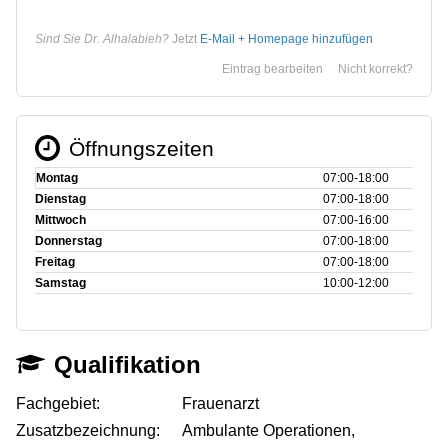
Sind Sie Dr. Alhalabieh?
Jetzt
E-Mail + Homepage hinzufügen
Eintrag bearbeiten
Nicht korrekt?
Öffnungszeiten
Montag
07:00‑18:00
Dienstag
07:00‑18:00
Mittwoch
07:00‑16:00
Donnerstag
07:00‑18:00
Freitag
07:00‑18:00
Samstag
10:00‑12:00
Qualifikation
Fachgebiet:
Frauenarzt
Zusatzbezeichnung:
Ambulante Operationen,