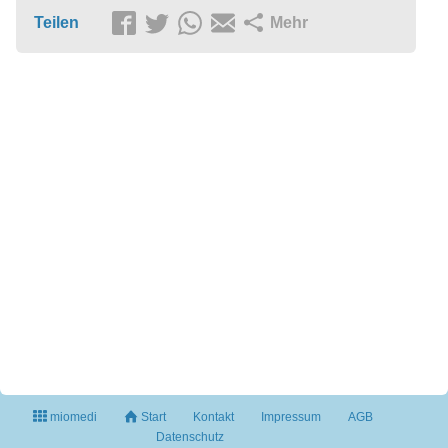
Teilen
Mehr
miomedi
Start
Kontakt
Impressum
AGB
Datenschutz