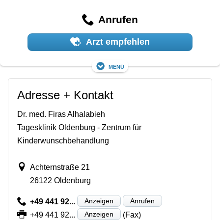
Anrufen
Arzt empfehlen
Menü
Adresse + Kontakt
Dr. med. Firas Alhalabieh
Tagesklinik Oldenburg - Zentrum für
Kinderwunschbehandlung
Achternstraße 21
26122 Oldenburg
Anzeigen
Anrufen
+49 441 92...
Anzeigen
+49 441 92...
(Fax)