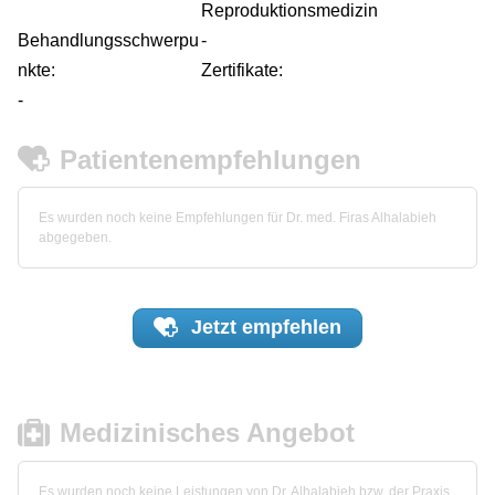
Reproduktionsmedizin
Behandlungsschwerpu
-
nkte:
Zertifikate:
-
Patientenempfehlungen
Es wurden noch keine Empfehlungen für Dr. med. Firas Alhalabieh
abgegeben.
Jetzt
empfehlen
Medizinisches Angebot
Es wurden noch keine Leistungen von Dr. Alhalabieh bzw. der Praxis