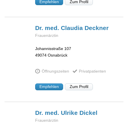
Empfehlen
Zum Profil
Dr. med. Claudia
Deckner
Frauenärztin
Johannisstraße 107
49074
Osnabrück
Öffnungszeiten
Privatpatienten
Empfehlen
Zum Profil
Dr. med. Ulrike
Dickel
Frauenärztin