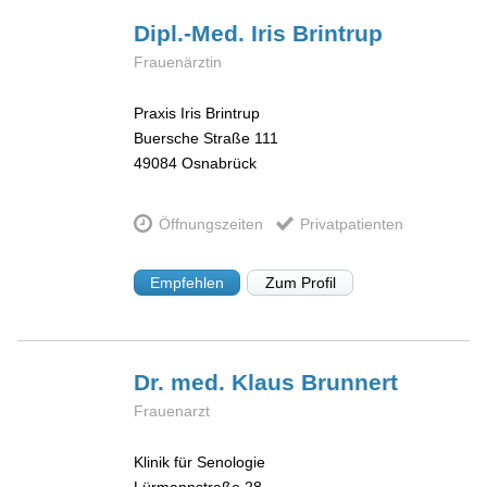
Dipl.-Med. Iris
Brintrup
Frauenärztin
Praxis Iris Brintrup
Buersche Straße 111
49084
Osnabrück
Öffnungszeiten
Privatpatienten
Empfehlen
Zum Profil
Dr. med. Klaus
Brunnert
Frauenarzt
Klinik für Senologie
Lürmannstraße 28