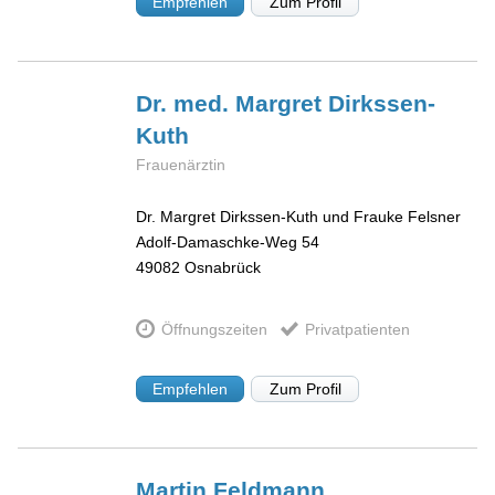
Empfehlen
Zum Profil
Dr. med. Margret
Dirkssen-
Kuth
Frauenärztin
Dr. Margret Dirkssen-Kuth und Frauke Felsner
Adolf-Damaschke-Weg 54
49082
Osnabrück
Öffnungszeiten
Privatpatienten
Empfehlen
Zum Profil
Martin
Feldmann