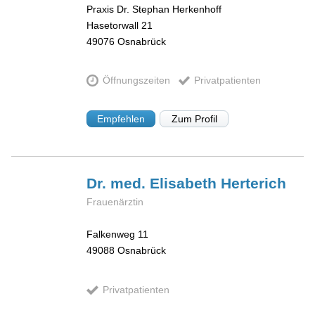
Praxis Dr. Stephan Herkenhoff
Hasetorwall 21
49076
Osnabrück
Öffnungszeiten
Privatpatienten
Empfehlen
Zum Profil
Dr. med. Elisabeth
Herterich
Frauenärztin
Falkenweg 11
49088
Osnabrück
Privatpatienten