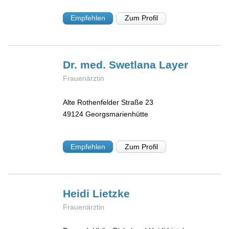
Empfehlen
Zum Profil
Dr. med. Swetlana
Layer
Frauenärztin
Alte Rothenfelder Straße 23
49124
Georgsmarienhütte
Empfehlen
Zum Profil
Heidi
Lietzke
Frauenärztin