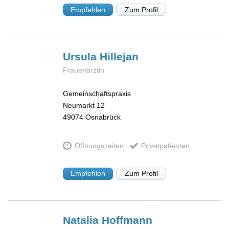
Empfehlen
Zum Profil
Ursula
Hillejan
Frauenärztin
Gemeinschaftspraxis
Neumarkt 12
49074
Osnabrück
Öffnungszeiten
Privatpatienten
Empfehlen
Zum Profil
Natalia
Hoffmann