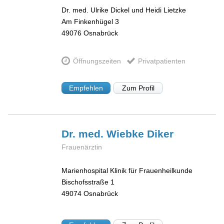
Dr. med. Ulrike Dickel und Heidi Lietzke
Am Finkenhügel 3
49076
Osnabrück
Öffnungszeiten
Privatpatienten
Empfehlen
Zum Profil
Dr. med. Wiebke
Diker
Frauenärztin
Marienhospital Klinik für Frauenheilkunde
Bischofsstraße 1
49074
Osnabrück