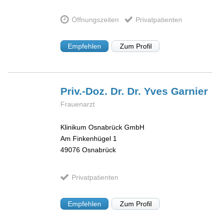
Öffnungszeiten
Privatpatienten
Empfehlen
Zum Profil
Priv.-Doz. Dr. Dr. Yves
Garnier
Frauenarzt
Klinikum Osnabrück GmbH
Am Finkenhügel 1
49076
Osnabrück
Privatpatienten
Empfehlen
Zum Profil