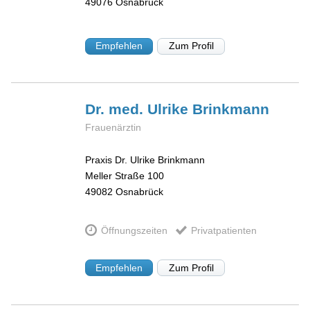
49076
Osnabrück
Empfehlen
Zum Profil
Dr. med. Ulrike
Brinkmann
Frauenärztin
Praxis Dr. Ulrike Brinkmann
Meller Straße 100
49082
Osnabrück
Öffnungszeiten
Privatpatienten
Empfehlen
Zum Profil