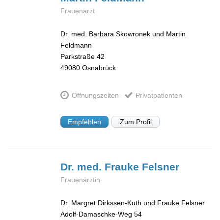
Frauenarzt
Dr. med. Barbara Skowronek und Martin
Feldmann
Parkstraße 42
49080
Osnabrück
Öffnungszeiten
Privatpatienten
Empfehlen
Zum Profil
Dr. med. Frauke
Felsner
Frauenärztin
Dr. Margret Dirkssen-Kuth und Frauke Felsner
Adolf-Damaschke-Weg 54