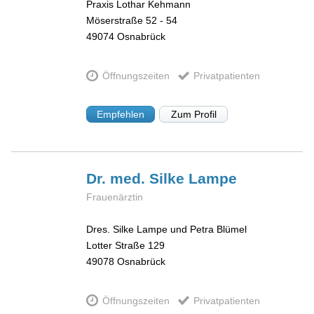
Praxis Lothar Kehmann
Möserstraße 52 - 54
49074
Osnabrück
Öffnungszeiten
Privatpatienten
Empfehlen
Zum Profil
Dr. med. Silke
Lampe
Frauenärztin
Dres. Silke Lampe und Petra Blümel
Lotter Straße 129
49078
Osnabrück
Öffnungszeiten
Privatpatienten