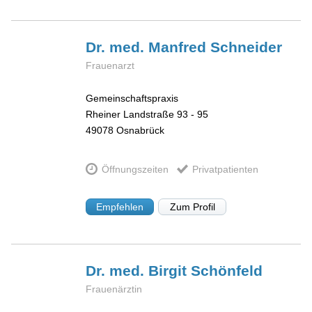
Dr. med. Manfred
Schneider
Frauenarzt
Gemeinschaftspraxis
Rheiner Landstraße 93 - 95
49078
Osnabrück
Öffnungszeiten
Privatpatienten
Empfehlen
Zum Profil
Dr. med. Birgit
Schönfeld
Frauenärztin