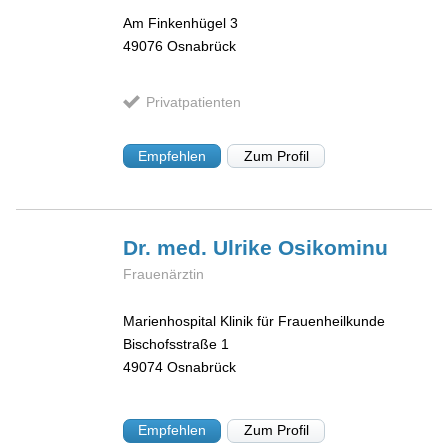
Am Finkenhügel 3
49076
Osnabrück
Privatpatienten
Empfehlen
Zum Profil
Dr. med. Ulrike
Osikominu
Frauenärztin
Marienhospital Klinik für Frauenheilkunde
Bischofsstraße 1
49074
Osnabrück
Empfehlen
Zum Profil