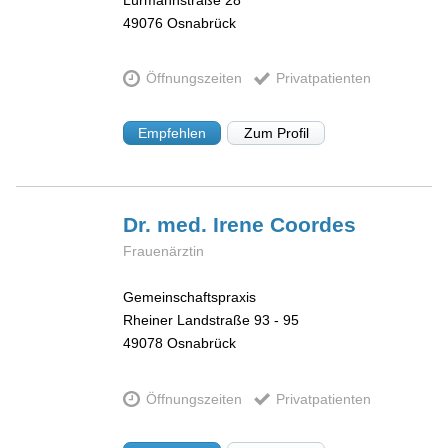
49076
Osnabrück
Öffnungszeiten
Privatpatienten
Empfehlen
Zum Profil
Dr. med. Irene
Coordes
Frauenärztin
Gemeinschaftspraxis
Rheiner Landstraße 93 - 95
49078
Osnabrück
Öffnungszeiten
Privatpatienten