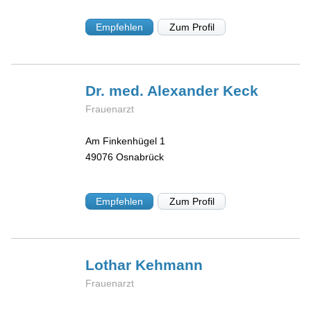
Empfehlen
Zum Profil
Dr. med. Alexander
Keck
Frauenarzt
Am Finkenhügel 1
49076
Osnabrück
Empfehlen
Zum Profil
Lothar
Kehmann
Frauenarzt