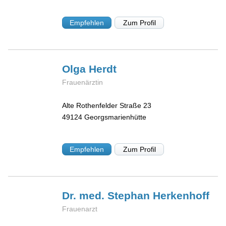
Empfehlen
Zum Profil
Olga
Herdt
Frauenärztin
Alte Rothenfelder Straße 23
49124
Georgsmarienhütte
Empfehlen
Zum Profil
Dr. med. Stephan
Herkenhoff
Frauenarzt