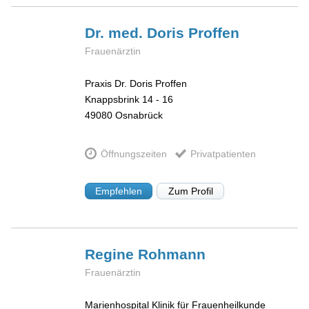
Dr. med. Doris
Proffen
Frauenärztin
Praxis Dr. Doris Proffen
Knappsbrink 14 - 16
49080
Osnabrück
Öffnungszeiten
Privatpatienten
Empfehlen
Zum Profil
Regine
Rohmann
Frauenärztin
Marienhospital Klinik für Frauenheilkunde