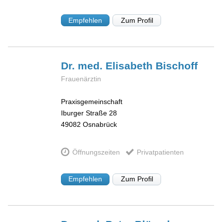
Empfehlen
Zum Profil
Dr. med. Elisabeth
Bischoff
Frauenärztin
Praxisgemeinschaft
Iburger Straße 28
49082
Osnabrück
Öffnungszeiten
Privatpatienten
Empfehlen
Zum Profil