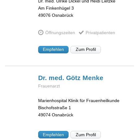
Dr. med. Ulrike Dickel und Heidi Lietzke
Am Finkenhügel 3
49076
Osnabrück
Öffnungszeiten
Privatpatienten
Empfehlen
Zum Profil
Dr. med. Götz
Menke
Frauenarzt
Marienhospital Klinik für Frauenheilkunde
Bischofsstraße 1
49074
Osnabrück
Empfehlen
Zum Profil