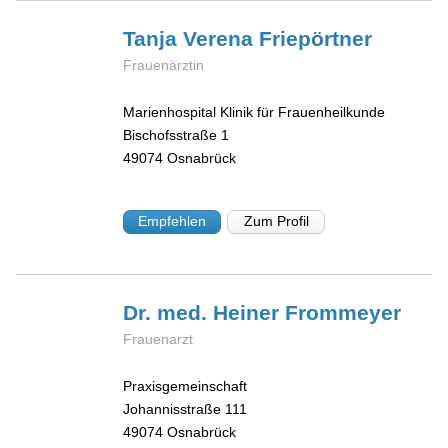
Tanja Verena
Friepörtner
Frauenärztin
Marienhospital Klinik für Frauenheilkunde
Bischofsstraße 1
49074
Osnabrück
Empfehlen
Zum Profil
Dr. med. Heiner
Frommeyer
Frauenarzt
Praxisgemeinschaft
Johannisstraße 111
49074
Osnabrück