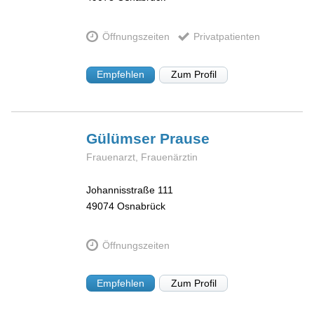
Öffnungszeiten
Privatpatienten
Empfehlen
Zum Profil
Gülümser
Prause
Frauenarzt, Frauenärztin
Johannisstraße 111
49074
Osnabrück
Öffnungszeiten
Empfehlen
Zum Profil