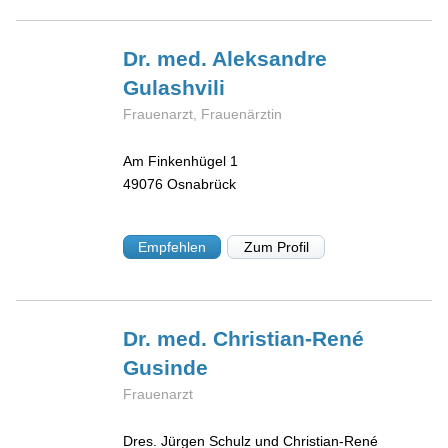
Dr. med. Aleksandre
Gulashvili
Frauenarzt, Frauenärztin
Am Finkenhügel 1
49076
Osnabrück
Empfehlen
Zum Profil
Dr. med. Christian-René
Gusinde
Frauenarzt
Dres. Jürgen Schulz und Christian-René