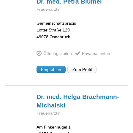
Dr. med. Petra
Blümel
Frauenärztin
Gemeinschaftspraxis
Lotter Straße 129
49078
Osnabrück
Öffnungszeiten
Privatpatienten
Empfehlen
Zum Profil
Dr. med. Helga
Brachmann-
Michalski
Frauenärztin
Am Finkenhügel 1