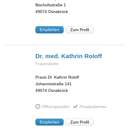
Bischofsstraße 1
49074
Osnabrück
Empfehlen
Zum Profil
Dr. med. Kathrin
Roloff
Frauenärztin
Praxis Dr. Kathrin Roloff
Johannisstraße 141
49074
Osnabrück
Öffnungszeiten
Privatpatienten
Empfehlen
Zum Profil