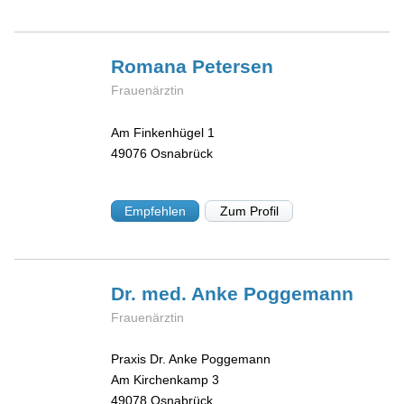
Romana
Petersen
Frauenärztin
Am Finkenhügel 1
49076
Osnabrück
Empfehlen
Zum Profil
Dr. med. Anke
Poggemann
Frauenärztin
Praxis Dr. Anke Poggemann
Am Kirchenkamp 3
49078
Osnabrück