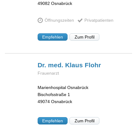
49082
Osnabrück
Öffnungszeiten
Privatpatienten
Empfehlen
Zum Profil
Dr. med. Klaus
Flohr
Frauenarzt
Marienhospital Osnabrück
Bischofsstraße 1
49074
Osnabrück
Empfehlen
Zum Profil