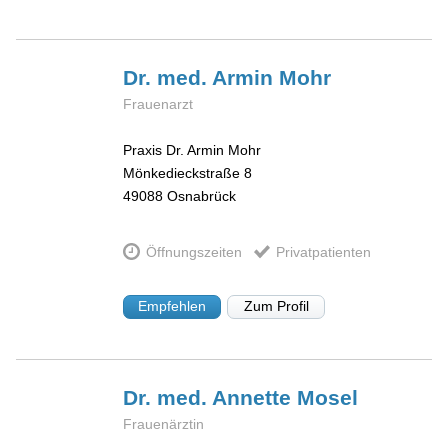
Dr. med. Armin
Mohr
Frauenarzt
Praxis Dr. Armin Mohr
Mönkedieckstraße 8
49088
Osnabrück
Öffnungszeiten
Privatpatienten
Empfehlen
Zum Profil
Dr. med. Annette
Mosel
Frauenärztin