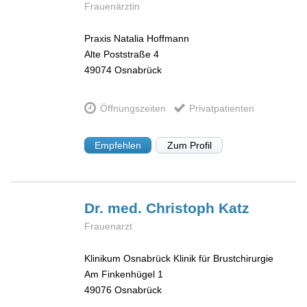
Frauenärztin
Praxis Natalia Hoffmann
Alte Poststraße 4
49074
Osnabrück
Öffnungszeiten
Privatpatienten
Empfehlen
Zum Profil
Dr. med. Christoph
Katz
Frauenarzt
Klinikum Osnabrück Klinik für Brustchirurgie
Am Finkenhügel 1
49076
Osnabrück