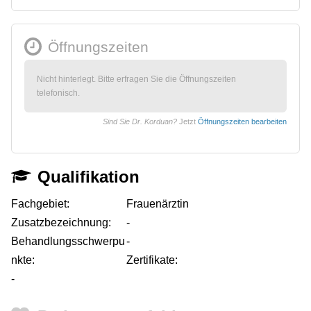
Öffnungszeiten
Nicht hinterlegt. Bitte erfragen Sie die Öffnungszeiten
telefonisch.
Sind Sie Dr. Korduan?
Jetzt
Öffnungszeiten bearbeiten
Qualifikation
Fachgebiet:
Frauenärztin
Zusatzbezeichnung:
-
Behandlungsschwerpu
-
nkte:
Zertifikate:
-