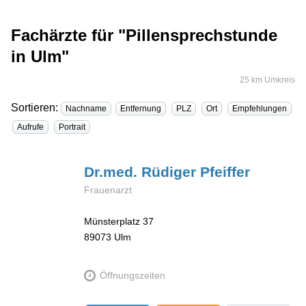
Fachärzte für "Pillensprechstunde
in Ulm"
25 km Umkreis
Sortieren:
Nachname
Entfernung
PLZ
Ort
Empfehlungen
Aufrufe
Portrait
Dr.med. Rüdiger
Pfeiffer
Frauenarzt
Münsterplatz 37
89073
Ulm
Öffnungszeiten