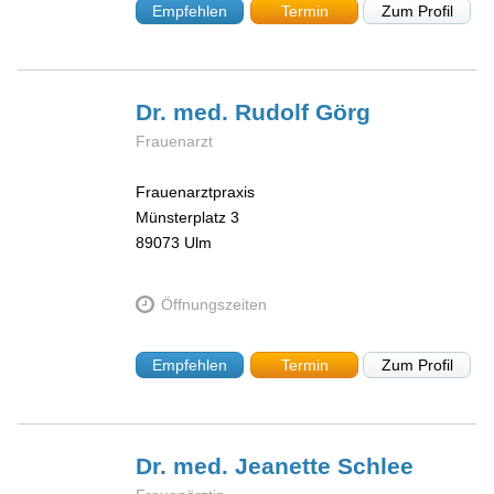
Empfehlen
Termin
Zum Profil
Dr. med. Rudolf
Görg
Frauenarzt
Frauenarztpraxis
Münsterplatz 3
89073
Ulm
Öffnungszeiten
Empfehlen
Termin
Zum Profil
Dr. med. Jeanette
Schlee