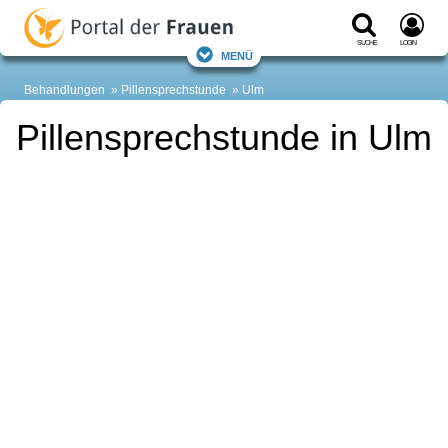
Suche
Login
Menü
Behandlungen
Pillensprechstunde
Ulm
Pillensprechstunde in Ulm