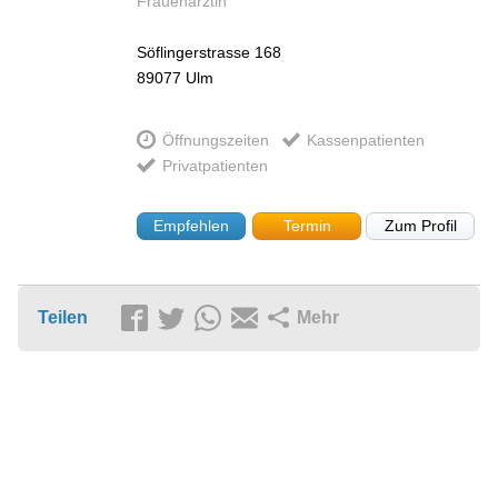
Frauenärztin
Söflingerstrasse 168
89077
Ulm
Öffnungszeiten
Kassenpatienten
Privatpatienten
Empfehlen
Termin
Zum Profil
Teilen
Mehr