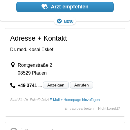
Arzt empfehlen
Menü
Adresse + Kontakt
Dr. med. Kosai Eskef
Röntgenstraße 2
08529 Plauen
Anzeigen
Anrufen
+49 3741 ...
Sind Sie Dr. Eskef?
Jetzt
E-Mail + Homepage hinzufügen
Eintrag bearbeiten
Nicht korrekt?