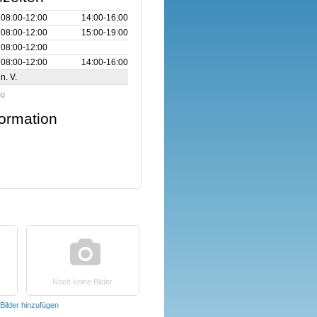
08:00‑12:00
14:00‑16:00
08:00‑12:00
15:00‑19:00
08:00‑12:00
08:00‑12:00
14:00‑16:00
n. V.
ng
formation
Noch keine Bilder
Bilder hinzufügen