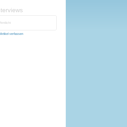
nterviews
fentlicht
Artikel verfassen