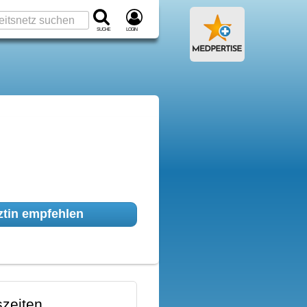
Suche
Login
tin empfehlen
zeiten