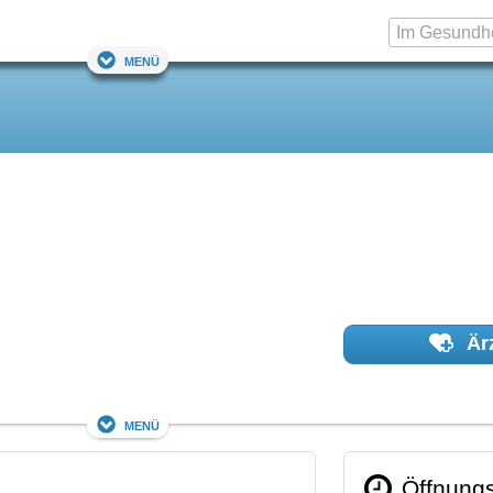
Menü
Ärz
Menü
Öffnungs