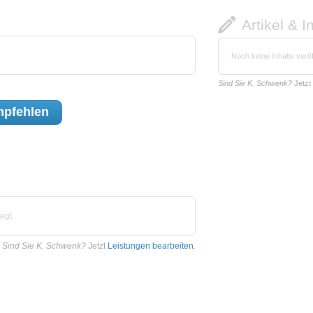
Artikel & I
Noch keine Inhalte veröf
Sind Sie K. Schwenk?
Jetzt
pfehlen
egt.
Sind Sie K. Schwenk?
Jetzt
Leistungen bearbeiten
.