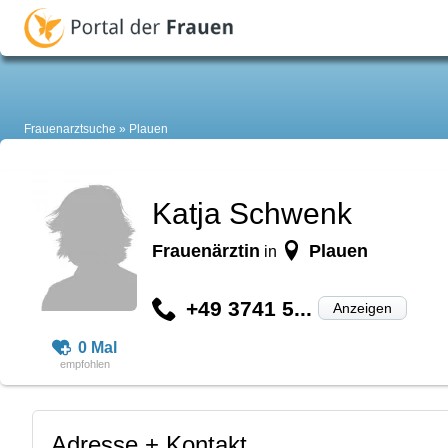
Frauenarztsuche
Plauen
Katja Schwenk
Frauenärztin
Plauen
in
+49 3741 5...
Anzeigen
0 Mal
Adresse + Kontakt