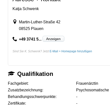
Katja Schwenk
Martin-Luther-Straße 42
08525 Plauen
Anzeigen
+49 3741 5...
Sind Sie K. Schwenk?
Jetzt
E-Mail + Homepage hinzufügen
Qualifikation
Fachgebiet:
Frauenärztin
Zusatzbezeichnung:
Psychosomatische
Behandlungsschwerpunkte:
-
Zertifikate:
-