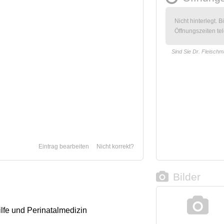
Nicht hinterlegt. B
Öffnungszeiten tel
Sind Sie Dr. Fleisch
Eintrag bearbeiten
Nicht korrekt?
Bilder
ilfe und Perinatalmedizin