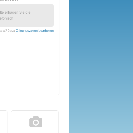
itte erfragen Sie die
efonisch.
mann?
Jetzt
Öffnungszeiten bearbeiten