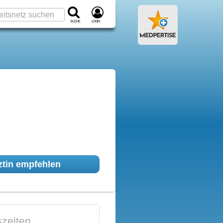
Suche
Login
tin empfehlen
zeiten