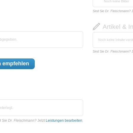
Noch keine Bilder
Sind Sie Dr. Fleischmann?
J
Artikel & I
abgegeben.
Noch keine Inhalte veröf
Sind Sie Dr. Fleischmann?
J
n
empfehlen
terlegt.
d Sie Dr. Fleischmann?
Jetzt
Leistungen bearbeiten
.