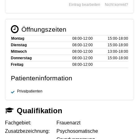
Eintrag bearbeiten
Nicht korrekt?
Öffnungszeiten
Montag
08:00‑12:00
15:00‑18:00
Dienstag
08:00‑12:00
15:00‑18:00
Mittwoch
08:00‑12:00
13:00‑18:00
Donnerstag
08:00‑12:00
15:00‑18:00
Freitag
08:00‑12:00
Patienteninformation
Privatpatienten
Qualifikation
Fachgebiet:
Frauenarzt
Zusatzbezeichnung:
Psychosomatische