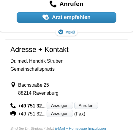
Anrufen
Arzt empfehlen
Menü
Adresse + Kontakt
Dr. med. Hendrik Struben
Gemeinschaftspraxis
Bachstraße 25
88214 Ravensburg
Anzeigen
Anrufen
+49 751 32...
Anzeigen
+49 751 32...
(Fax)
Sind Sie Dr. Struben?
Jetzt
E-Mail + Homepage hinzufügen