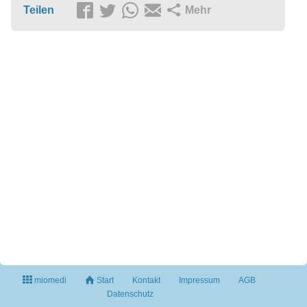
Teilen
Mehr
miomedi
Start
Kontakt
Impressum
AGB
Datenschutz