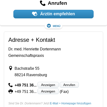
Anrufen
Ärztin empfehlen
Menü
Adresse + Kontakt
Dr. med. Henriette Dortenmann
Gemeinschaftspraxis
Bachstraße 55
88214 Ravensburg
Anzeigen
Anrufen
+49 751 36...
Anzeigen
+49 751 36...
(Fax)
Sind Sie Dr. Dortenmann?
Jetzt
E-Mail + Homepage hinzufügen