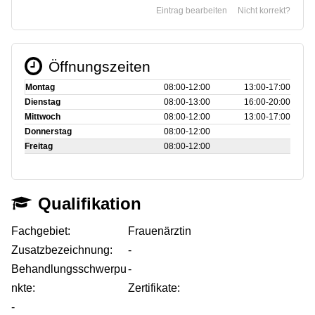
Eintrag bearbeiten
Nicht korrekt?
Öffnungszeiten
Montag
08:00‑12:00
13:00‑17:00
Dienstag
08:00‑13:00
16:00‑20:00
Mittwoch
08:00‑12:00
13:00‑17:00
Donnerstag
08:00‑12:00
Freitag
08:00‑12:00
Qualifikation
Fachgebiet:
Frauenärztin
Zusatzbezeichnung:
-
Behandlungsschwerpu
-
nkte:
Zertifikate:
-