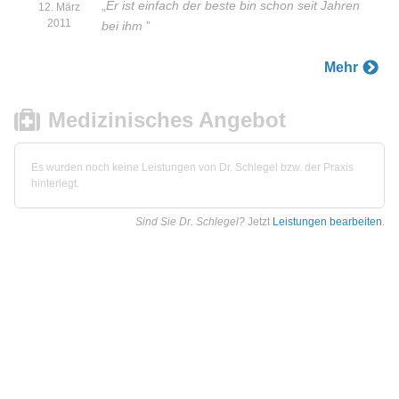
„
Er ist einfach der beste bin schon seit Jahren
12. März
2011
bei ihm
”
Mehr
Medizinisches Angebot
Es wurden noch keine Leistungen von Dr. Schlegel bzw. der Praxis
hinterlegt.
Sind Sie Dr. Schlegel?
Jetzt
Leistungen bearbeiten
.