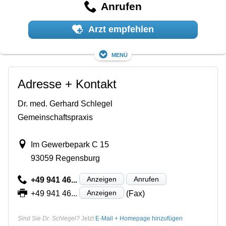
Anrufen
Arzt empfehlen
Menü
Adresse + Kontakt
Dr. med. Gerhard Schlegel
Gemeinschaftspraxis
Im Gewerbepark C 15
93059 Regensburg
Anzeigen
Anrufen
+49 941 46...
Anzeigen
+49 941 46...
(Fax)
Sind Sie Dr. Schlegel?
Jetzt
E-Mail + Homepage hinzufügen