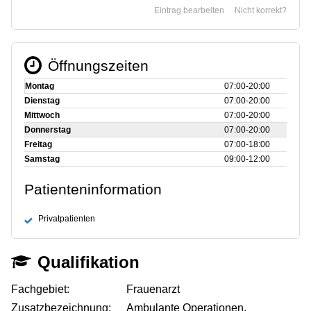
Eintrag bearbeiten
Nicht korrekt?
Öffnungszeiten
Montag
07:00‑20:00
Dienstag
07:00‑20:00
Mittwoch
07:00‑20:00
Donnerstag
07:00‑20:00
Freitag
07:00‑18:00
Samstag
09:00‑12:00
Patienteninformation
Privatpatienten
Qualifikation
Fachgebiet:
Frauenarzt
Zusatzbezeichnung:
Ambulante Operationen,