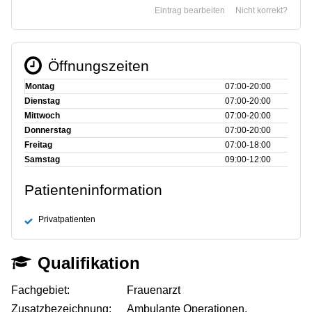
Eintrag bearbeiten
Nicht korrekt?
Öffnungszeiten
Montag
07:00‑20:00
Dienstag
07:00‑20:00
Mittwoch
07:00‑20:00
Donnerstag
07:00‑20:00
Freitag
07:00‑18:00
Samstag
09:00‑12:00
Patienteninformation
Privatpatienten
Qualifikation
Fachgebiet:
Frauenarzt
Zusatzbezeichnung:
Ambulante Operationen,