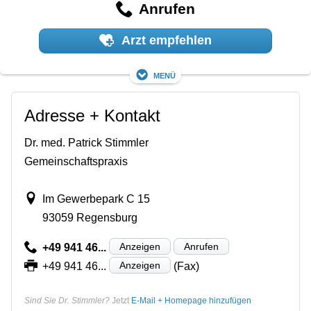
Anrufen
Arzt empfehlen
Menü
Adresse + Kontakt
Dr. med. Patrick Stimmler
Gemeinschaftspraxis
Im Gewerbepark C 15
93059 Regensburg
Anzeigen
Anrufen
+49 941 46...
Anzeigen
+49 941 46...
(Fax)
Sind Sie Dr. Stimmler?
Jetzt
E-Mail + Homepage hinzufügen