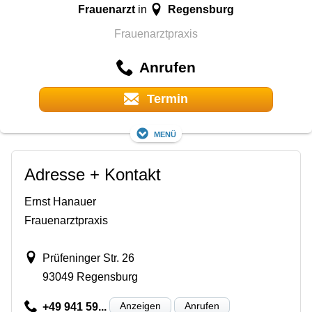
Frauenarzt
Regensburg
in
Frauenarztpraxis
Anrufen
Termin
Menü
Adresse + Kontakt
Ernst Hanauer
Frauenarztpraxis
Prüfeninger Str. 26
93049 Regensburg
Anzeigen
Anrufen
+49 941 59...