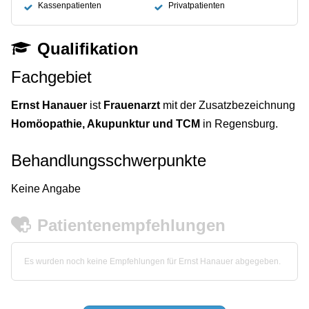
Kassenpatienten
Privatpatienten
Qualifikation
Fachgebiet
Ernst Hanauer
ist
Frauenarzt
mit der Zusatzbezeichnung
Homöopathie, Akupunktur und TCM
in Regensburg.
Behandlungsschwerpunkte
Keine Angabe
Patientenempfehlungen
Es wurden noch keine Empfehlungen für Ernst Hanauer abgegeben.