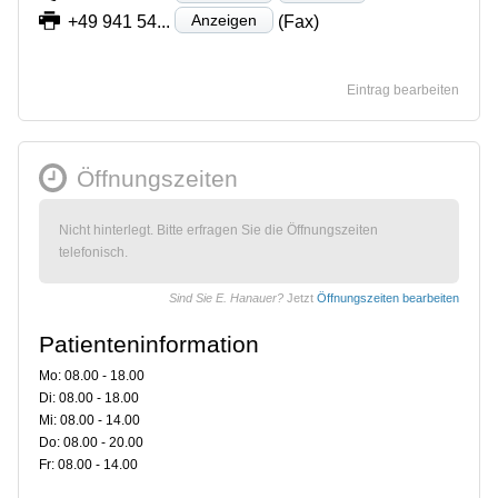
Anzeigen
+49 941 54...
(Fax)
Eintrag bearbeiten
Öffnungszeiten
Nicht hinterlegt. Bitte erfragen Sie die Öffnungszeiten
telefonisch.
Sind Sie E. Hanauer?
Jetzt
Öffnungszeiten bearbeiten
Patienteninformation
Mo: 08.00 - 18.00
Di: 08.00 - 18.00
Mi: 08.00 - 14.00
Do: 08.00 - 20.00
Fr: 08.00 - 14.00