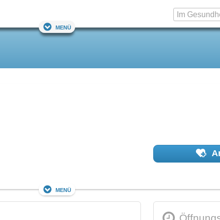
Menü
Ar
Menü
Öffnungs