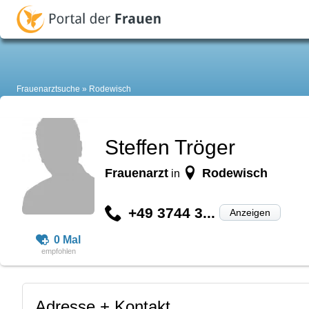
Frauenarztsuche
Rodewisch
Steffen Tröger
Frauenarzt
Rodewisch
in
+49 3744 3...
Anzeigen
0 Mal
Adresse + Kontakt