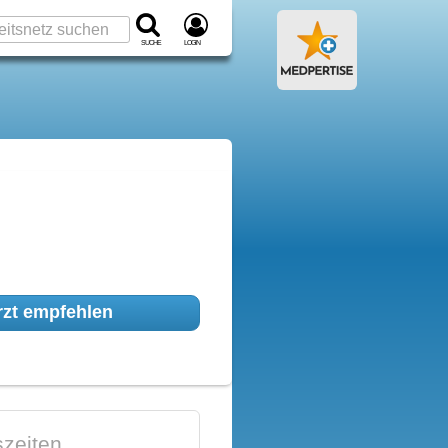
Suche
Login
zt empfehlen
zeiten