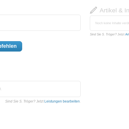
Artikel & I
Noch keine Inhalte veröf
Sind Sie S. Tröger?
Jetzt
Ar
fehlen
t.
Sind Sie S. Tröger?
Jetzt
Leistungen bearbeiten
.