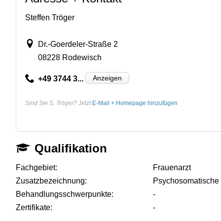
Steffen Tröger
Dr.-Goerdeler-Straße 2
08228 Rodewisch
Anzeigen
+49 3744 3...
Sind Sie S. Tröger?
Jetzt
E-Mail + Homepage hinzufügen
Qualifikation
Fachgebiet:
Frauenarzt
Zusatzbezeichnung:
Psychosomatische
Behandlungsschwerpunkte:
-
Zertifikate:
-