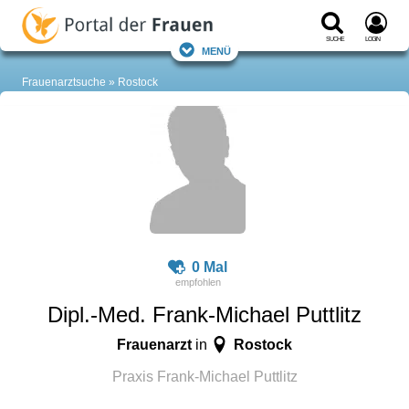
Suche
Login
Menü
Frauenarztsuche
Rostock
0 Mal
Dipl.-Med. Frank-Michael Puttlitz
Frauenarzt
Rostock
in
Praxis Frank-Michael Puttlitz