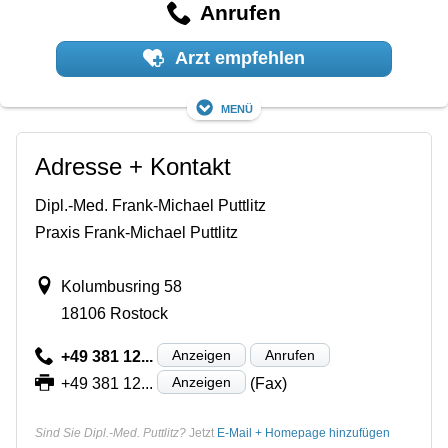
Anrufen
Arzt empfehlen
Menü
Adresse + Kontakt
Dipl.-Med. Frank-Michael Puttlitz
Praxis Frank-Michael Puttlitz
Kolumbusring 58
18106 Rostock
Anzeigen
Anrufen
+49 381 12...
Anzeigen
+49 381 12...
(Fax)
Sind Sie Dipl.-Med. Puttlitz?
Jetzt
E-Mail + Homepage hinzufügen