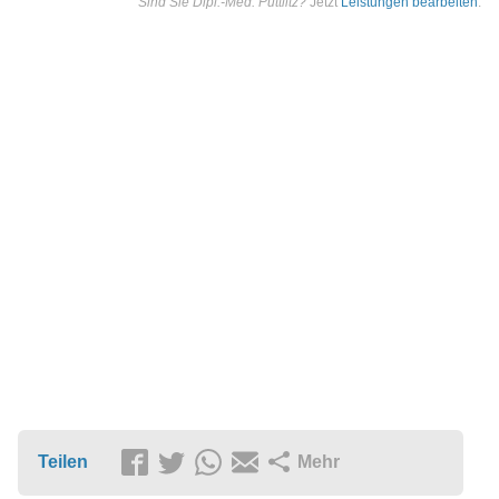
Sind Sie Dipl.-Med. Puttlitz?
Jetzt
Leistungen bearbeiten
.
Teilen
Mehr