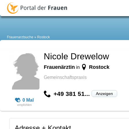
Frauenarztsuche
Rostock
Nicole Drewelow
Frauenärztin
Rostock
in
Gemeinschaftspraxis
+49 381 51...
Anzeigen
0 Mal
Adresse + Kontakt