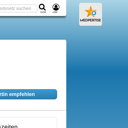
Suche
Login
tin empfehlen
zeiten