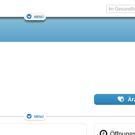
Menü
Ärz
Menü
Öffnungs