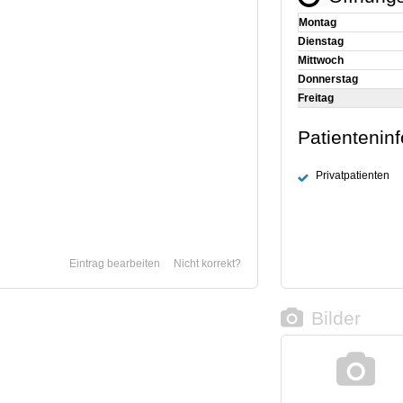
Montag
Dienstag
Mittwoch
Donnerstag
Freitag
Patientenin
Privatpatienten
Eintrag bearbeiten
Nicht korrekt?
Bilder