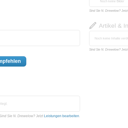
Noch keine Bilder
Sind Sie N. Drewelow?
Jetz
Artikel & I
Noch keine Inhalte veröf
Sind Sie N. Drewelow?
Jetz
pfehlen
legt.
Sind Sie N. Drewelow?
Jetzt
Leistungen bearbeiten
.