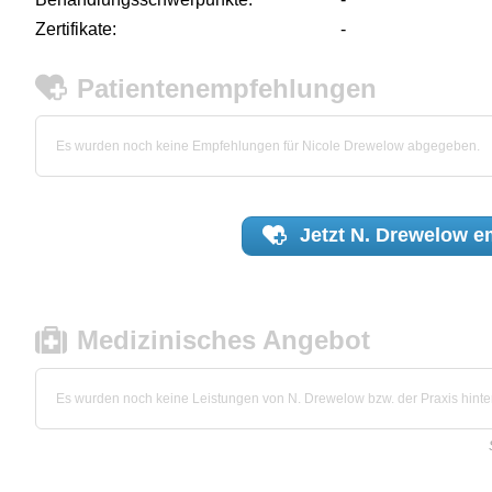
Zertifikate:
-
Patientenempfehlungen
Es wurden noch keine Empfehlungen für Nicole Drewelow abgegeben.
Jetzt
N. Drewelow
em
Medizinisches Angebot
Es wurden noch keine Leistungen von N. Drewelow bzw. der Praxis hinter