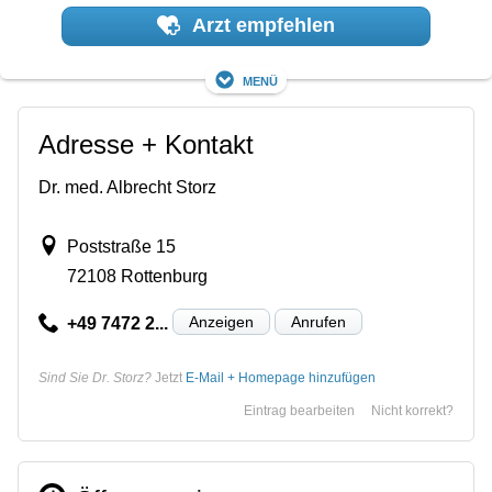
Arzt empfehlen
Menü
Adresse + Kontakt
Dr. med. Albrecht Storz
Poststraße 15
72108 Rottenburg
Anzeigen
Anrufen
+49 7472 2...
Sind Sie Dr. Storz?
Jetzt
E-Mail + Homepage hinzufügen
Eintrag bearbeiten
Nicht korrekt?