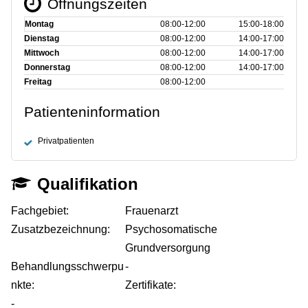
Öffnungszeiten
Montag
08:00‑12:00
15:00‑18:00
Dienstag
08:00‑12:00
14:00‑17:00
Mittwoch
08:00‑12:00
14:00‑17:00
Donnerstag
08:00‑12:00
14:00‑17:00
Freitag
08:00‑12:00
Patienteninformation
Privatpatienten
Qualifikation
Fachgebiet:
Frauenarzt
Zusatzbezeichnung:
Psychosomatische
Grundversorgung
Behandlungsschwerpu
-
nkte:
Zertifikate:
-