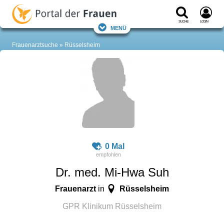
Suche
Login
Menü
Frauenarztsuche
Rüsselsheim
0 Mal
Dr. med. Mi-Hwa Suh
Frauenarzt
Rüsselsheim
in
GPR Klinikum Rüsselsheim