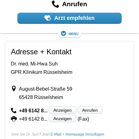
Anrufen
Arzt empfehlen
Menü
Adresse + Kontakt
Dr. med. Mi-Hwa Suh
GPR Klinikum Rüsselsheim
August-Bebel-Straße 59
65428 Rüsselsheim
Anzeigen
Anrufen
+49 6142 8...
Anzeigen
+49 6142 8...
(Fax)
Sind Sie Dr. Suh?
Jetzt
E-Mail + Homepage hinzufügen