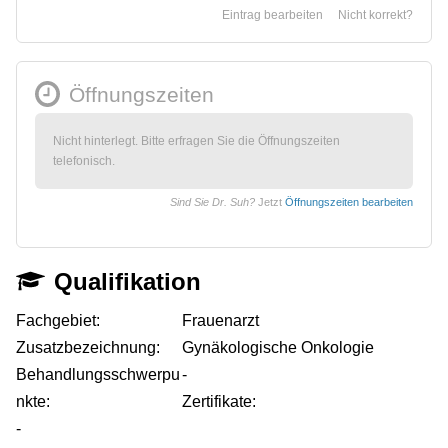
Eintrag bearbeiten
Nicht korrekt?
Öffnungszeiten
Nicht hinterlegt. Bitte erfragen Sie die Öffnungszeiten
telefonisch.
Sind Sie Dr. Suh?
Jetzt
Öffnungszeiten bearbeiten
Qualifikation
Fachgebiet:
Frauenarzt
Zusatzbezeichnung:
Gynäkologische Onkologie
Behandlungsschwerpu
-
nkte:
Zertifikate:
-