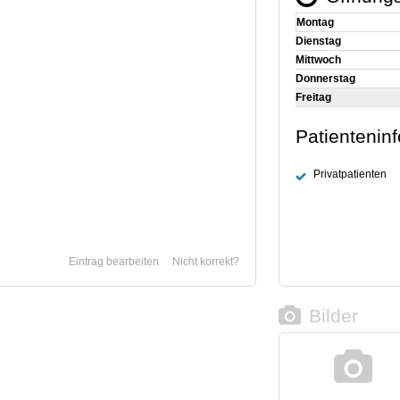
Montag
Dienstag
Mittwoch
Donnerstag
Freitag
Patientenin
Privatpatienten
Eintrag bearbeiten
Nicht korrekt?
Bilder