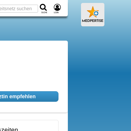
Suche
Login
tin empfehlen
zeiten