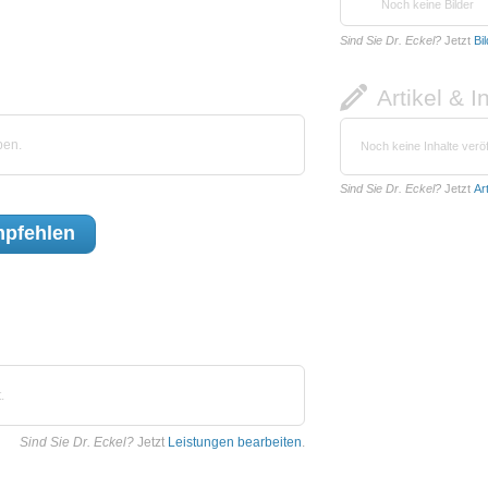
Noch keine Bilder
Sind Sie Dr. Eckel?
Jetzt
Bi
Artikel & I
ben.
Noch keine Inhalte veröf
Sind Sie Dr. Eckel?
Jetzt
Ar
pfehlen
.
Sind Sie Dr. Eckel?
Jetzt
Leistungen bearbeiten
.