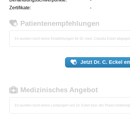
Zertifikate:
-
Patientenempfehlungen
Es wurden noch keine Empfehlungen für Dr. med. Claudia Eckel abgege
Jetzt
Dr. C. Eckel
em
Medizinisches Angebot
Es wurden noch keine Leistungen von Dr. Eckel bzw. der Praxis hinterlegt