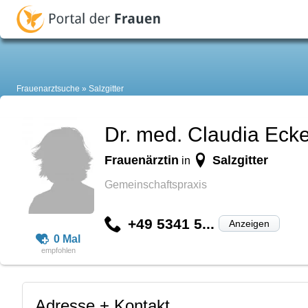
Frauenarztsuche
Salzgitter
Dr. med. Claudia Ecke
Frauenärztin
Salzgitter
in
Gemeinschaftspraxis
+49 5341 5...
Anzeigen
0 Mal
Adresse + Kontakt