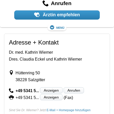
Anrufen
Ärztin empfehlen
Menü
Adresse + Kontakt
Dr. med. Kathrin Wiemer
Dres. Claudia Eckel und Kathrin Wiemer
Hüttenring 50
38228 Salzgitter
Anzeigen
Anrufen
+49 5341 5...
Anzeigen
+49 5341 5...
(Fax)
Sind Sie Dr. Wiemer?
Jetzt
E-Mail + Homepage hinzufügen