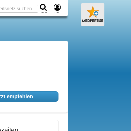
Suche
Login
zt empfehlen
zeiten