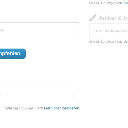
Sind Sie Dr. Lütge?
Jetzt
Bi
Artikel & I
ben.
Noch keine Inhalte veröf
Sind Sie Dr. Lütge?
Jetzt
Ar
pfehlen
.
Sind Sie Dr. Lütge?
Jetzt
Leistungen bearbeiten
.