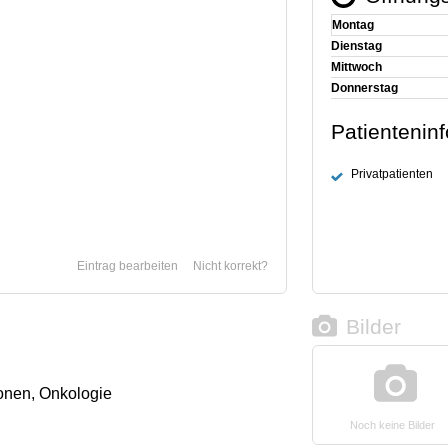
Montag
Dienstag
Mittwoch
Donnerstag
Patientenin
Privatpatienten
Eintrag bearbeiten
Nicht korrekt?
Bilder
onen, Onkologie
Noch keine Bilder