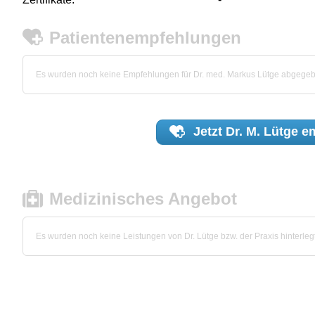
Patientenempfehlungen
Es wurden noch keine Empfehlungen für Dr. med. Markus Lütge abgege
Jetzt
Dr. M. Lütge
em
Medizinisches Angebot
Es wurden noch keine Leistungen von Dr. Lütge bzw. der Praxis hinterlegt