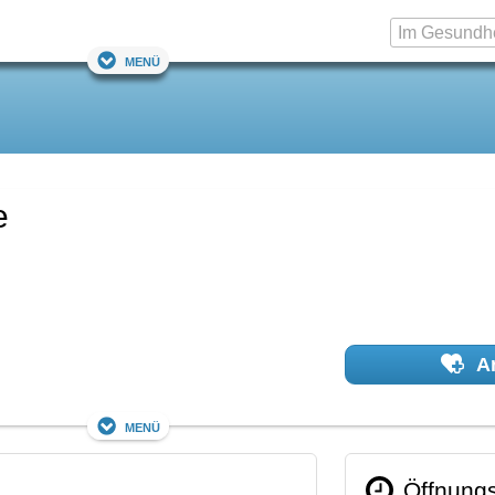
Menü
e
Ar
Menü
Öffnungs