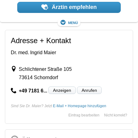
Ärztin empfehlen
Menü
Adresse + Kontakt
Dr. med. Ingrid Maier
Schlichtener Straße 105
73614 Schorndorf
Anzeigen
Anrufen
+49 7181 6...
Sind Sie Dr. Maier?
Jetzt
E-Mail + Homepage hinzufügen
Eintrag bearbeiten
Nicht korrekt?