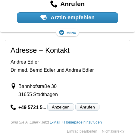
Anrufen
Ärztin empfehlen
Menü
Adresse + Kontakt
Andrea Edler
Dr. med. Bernd Edler und Andrea Edler
Bahnhofstraße 30
31655 Stadthagen
Anzeigen
Anrufen
+49 5721 5...
Sind Sie A. Edler?
Jetzt
E-Mail + Homepage hinzufügen
Eintrag bearbeiten
Nicht korrekt?