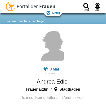
Suche
Login
Menü
Frauenarztsuche
Stadthagen
0 Mal
Andrea Edler
Frauenärztin
Stadthagen
in
Dr. med. Bernd Edler und Andrea Edler