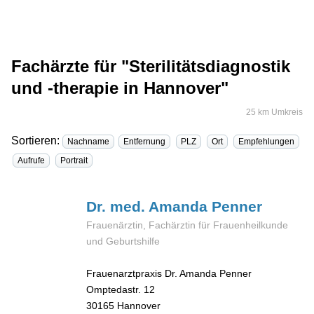
Fachärzte für "Sterilitätsdiagnostik
und -therapie in Hannover"
25 km Umkreis
Sortieren:
Nachname
Entfernung
PLZ
Ort
Empfehlungen
Aufrufe
Portrait
Dr. med. Amanda
Penner
Frauenärztin, Fachärztin für Frauenheilkunde
und Geburtshilfe
Frauenarztpraxis Dr. Amanda Penner
Omptedastr. 12
30165
Hannover