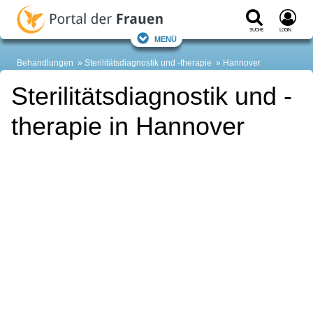
Suche
Login
Menü
Behandlungen
Sterilitätsdiagnostik und -therapie
Hannover
Sterilitätsdiagnostik und -
therapie in Hannover