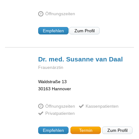
Öffnungszeiten
Empfehlen
Zum Profil
Dr. med. Susanne
van Daal
Frauenärztin
Waldstraße 13
30163
Hannover
Öffnungszeiten
Kassenpatienten
Privatpatienten
Empfehlen
Termin
Zum Profil