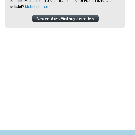
Sie sind Facharzt und bisher nicht in unserer Frauenarztsuche
gelistet?
Mehr erfahren
Neuen Arzt-Eintrag erstellen