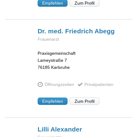
Empfehlen
Zum Profil
Dr. med. Friedrich
Abegg
Frauenarzt
Praxisgemeinschaft
Lameystraße 7
76185
Karlsruhe
Öffnungszeiten
Privatpatienten
Empfehlen
Zum Profil
Lilli
Alexander