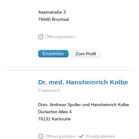
Asamstraße 3
76646
Bruchsal
Öffnungszeiten
Empfehlen
Zum Profil
Dr. med. Hansheinrich
Kolbe
Frauenarzt
Dres. Andreas Spuller und Hansheinrich Kolbe
Durlacher Allee 4
76131
Karlsruhe
Öffnungszeiten
Privatpatienten