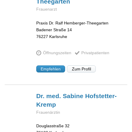
Theegarten
Frauenarzt
Praxis Dr. Ralf Hemberger-Theegarten
Badener Straße 14
76227
Karlsruhe
Öffnungszeiten
Privatpatienten
Empfehlen
Zum Profil
Dr. med. Sabine
Hofstetter-
Kremp
Frauenärztin
Douglasstraße 32