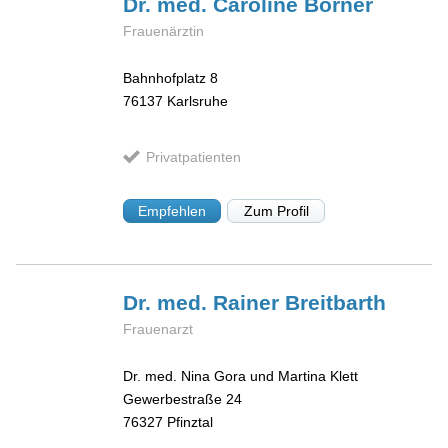
Dr. med. Caroline
Börner
Frauenärztin
Bahnhofplatz 8
76137
Karlsruhe
Privatpatienten
Empfehlen
Zum Profil
Dr. med. Rainer
Breitbarth
Frauenarzt
Dr. med. Nina Gora und Martina Klett
Gewerbestraße 24
76327
Pfinztal