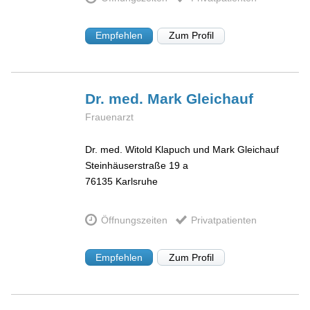
Empfehlen
Zum Profil
Dr. med. Mark
Gleichauf
Frauenarzt
Dr. med. Witold Klapuch und Mark Gleichauf
Steinhäuserstraße 19 a
76135
Karlsruhe
Öffnungszeiten
Privatpatienten
Empfehlen
Zum Profil