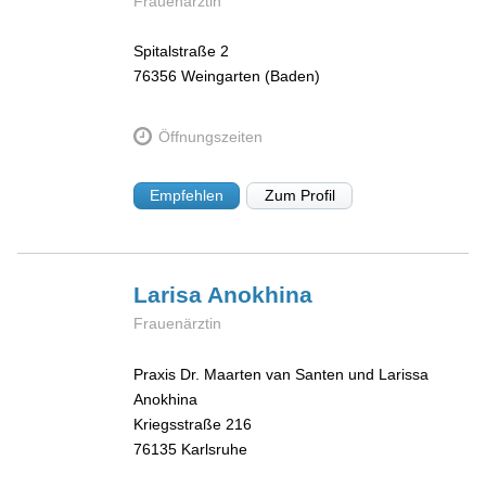
Frauenärztin
Spitalstraße 2
76356
Weingarten (Baden)
Öffnungszeiten
Empfehlen
Zum Profil
Larisa
Anokhina
Frauenärztin
Praxis Dr. Maarten van Santen und Larissa
Anokhina
Kriegsstraße 216
76135
Karlsruhe