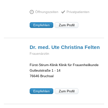
Öffnungszeiten
Privatpatienten
Empfehlen
Zum Profil
Dr. med. Ute Christina
Felten
Frauenärztin
Fürst-Stirum-Klinik Klinik für Frauenheilkunde
Gutleutstraße 1 - 14
76646
Bruchsal
Empfehlen
Zum Profil