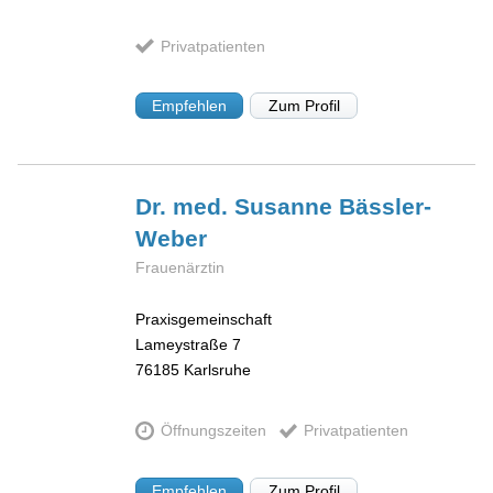
Privatpatienten
Empfehlen
Zum Profil
Dr. med. Susanne
Bässler-
Weber
Frauenärztin
Praxisgemeinschaft
Lameystraße 7
76185
Karlsruhe
Öffnungszeiten
Privatpatienten
Empfehlen
Zum Profil