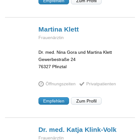
Empfehlen
Zum Profil
Martina
Klett
Frauenärztin
Dr. med. Nina Gora und Martina Klett
Gewerbestraße 24
76327
Pfinztal
Öffnungszeiten
Privatpatienten
Empfehlen
Zum Profil
Dr. med. Katja
Klink-Volk
Frauenärztin