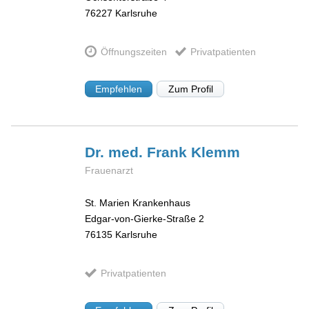
76227
Karlsruhe
Öffnungszeiten
Privatpatienten
Empfehlen
Zum Profil
Dr. med. Frank
Klemm
Frauenarzt
St. Marien Krankenhaus
Edgar-von-Gierke-Straße 2
76135
Karlsruhe
Privatpatienten