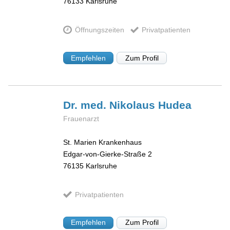
76133
Karlsruhe
Öffnungszeiten
Privatpatienten
Empfehlen
Zum Profil
Dr. med. Nikolaus
Hudea
Frauenarzt
St. Marien Krankenhaus
Edgar-von-Gierke-Straße 2
76135
Karlsruhe
Privatpatienten
Empfehlen
Zum Profil