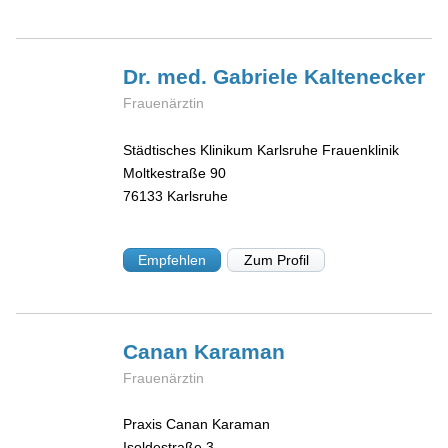
Dr. med. Gabriele
Kaltenecker
Frauenärztin
Städtisches Klinikum Karlsruhe Frauenklinik
Moltkestraße 90
76133
Karlsruhe
Empfehlen
Zum Profil
Canan
Karaman
Frauenärztin
Praxis Canan Karaman
Isoldestraße 3