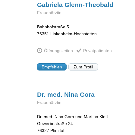
Gabriela
Glenn-Theobald
Frauenärztin
Bahnhofstraße 5
76351
Linkenheim-Hochstetten
Öffnungszeiten
Privatpatienten
Empfehlen
Zum Profil
Dr. med. Nina
Gora
Frauenärztin
Dr. med. Nina Gora und Martina Klett
Gewerbestraße 24
76327
Pfinztal