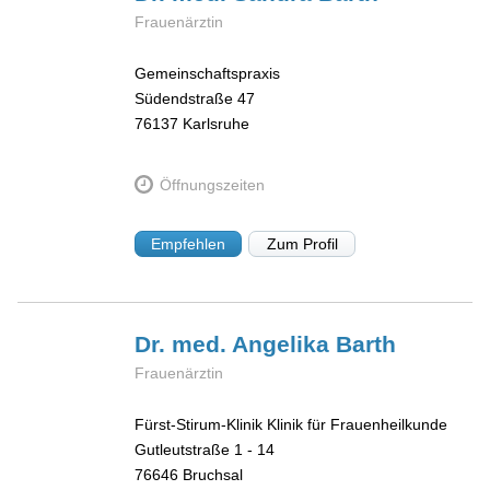
Frauenärztin
Gemeinschaftspraxis
Südendstraße 47
76137
Karlsruhe
Öffnungszeiten
Empfehlen
Zum Profil
Dr. med. Angelika
Barth
Frauenärztin
Fürst-Stirum-Klinik Klinik für Frauenheilkunde
Gutleutstraße 1 - 14
76646
Bruchsal