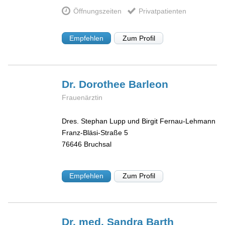
Öffnungszeiten
Privatpatienten
Empfehlen
Zum Profil
Dr. Dorothee
Barleon
Frauenärztin
Dres. Stephan Lupp und Birgit Fernau-Lehmann
Franz-Bläsi-Straße 5
76646
Bruchsal
Empfehlen
Zum Profil
Dr. med. Sandra
Barth