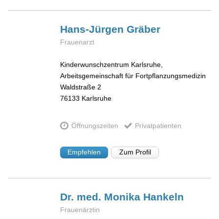
Hans-Jürgen
Gräber
Frauenarzt
Kinderwunschzentrum Karlsruhe,
Arbeitsgemeinschaft für Fortpflanzungsmedizin
Waldstraße 2
76133
Karlsruhe
Öffnungszeiten
Privatpatienten
Empfehlen
Zum Profil
Dr. med. Monika
Hankeln
Frauenärztin