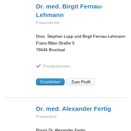
Dr. med. Birgit
Fernau-
Lehmann
Frauenärztin
Dres. Stephan Lupp und Birgit Fernau-Lehmann
Franz-Bläsi-Straße 5
76646
Bruchsal
Privatpatienten
Empfehlen
Zum Profil
Dr. med. Alexander
Fertig
Frauenarzt
Praxis Dr. Alexander Fertig