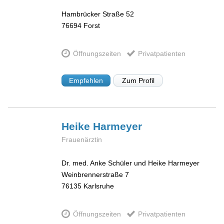
Hambrücker Straße 52
76694
Forst
Öffnungszeiten
Privatpatienten
Empfehlen
Zum Profil
Heike
Harmeyer
Frauenärztin
Dr. med. Anke Schüler und Heike Harmeyer
Weinbrennerstraße 7
76135
Karlsruhe
Öffnungszeiten
Privatpatienten