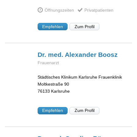
Öffnungszeiten
Privatpatienten
Empfehlen
Zum Profil
Dr. med. Alexander
Boosz
Frauenarzt
Städtisches Klinikum Karlsruhe Frauenklinik
Moltkestraße 90
76133
Karlsruhe
Empfehlen
Zum Profil