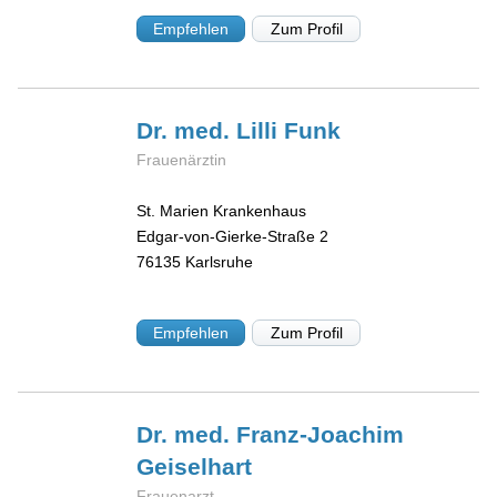
Empfehlen
Zum Profil
Dr. med. Lilli
Funk
Frauenärztin
St. Marien Krankenhaus
Edgar-von-Gierke-Straße 2
76135
Karlsruhe
Empfehlen
Zum Profil
Dr. med. Franz-Joachim
Geiselhart
Frauenarzt