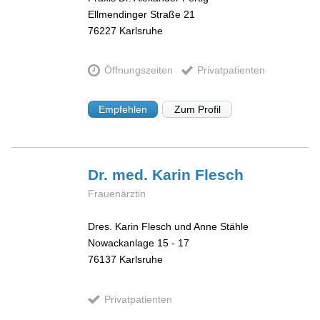
Ellmendinger Straße 21
76227
Karlsruhe
Öffnungszeiten
Privatpatienten
Empfehlen
Zum Profil
Dr. med. Karin
Flesch
Frauenärztin
Dres. Karin Flesch und Anne Stähle
Nowackanlage 15 - 17
76137
Karlsruhe
Privatpatienten