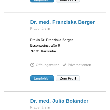
Dr. med. Franziska
Berger
Frauenärztin
Praxis Dr. Franziska Berger
Essenweinstraße 6
76131
Karlsruhe
Öffnungszeiten
Privatpatienten
Empfehlen
Zum Profil
Dr. med. Julia
Boländer
Frauenärztin