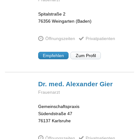
Spitalstraße 2
76356
Weingarten (Baden)
Öffnungszeiten
Privatpatienten
Empfehlen
Zum Profil
Dr. med. Alexander
Gier
Frauenarzt
Gemeinschaftspraxis
Südendstraße 47
76137
Karlsruhe
Öffnungszeiten
Privatpatienten