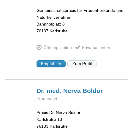
Gemeinschaftspraxis für Frauenheilkunde und
Naturheilverfahren
Bahnhofplatz 8
76137
Karlsruhe
Öffnungszeiten
Privatpatienten
Empfehlen
Zum Profil
Dr. med. Nerva
Boldor
Frauenarzt
Praxis Dr. Nerva Boldor
Karlstraße 13
76133
Karlsruhe