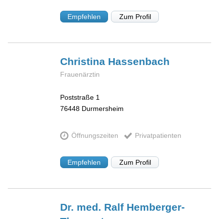
Empfehlen
Zum Profil
Christina
Hassenbach
Frauenärztin
Poststraße 1
76448
Durmersheim
Öffnungszeiten
Privatpatienten
Empfehlen
Zum Profil
Dr. med. Ralf
Hemberger-