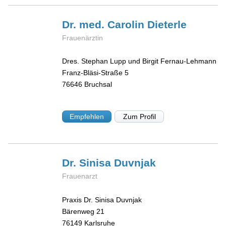
Dr. med. Carolin
Dieterle
Frauenärztin
Dres. Stephan Lupp und Birgit Fernau-Lehmann
Franz-Bläsi-Straße 5
76646
Bruchsal
Empfehlen
Zum Profil
Dr. Sinisa
Duvnjak
Frauenarzt
Praxis Dr. Sinisa Duvnjak
Bärenweg 21
76149
Karlsruhe