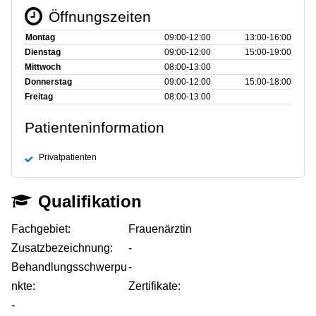
Öffnungszeiten
Montag
09:00‑12:00
13:00‑16:00
Dienstag
09:00‑12:00
15:00‑19:00
Mittwoch
08:00‑13:00
Donnerstag
09:00‑12:00
15:00‑18:00
Freitag
08:00‑13:00
Patienteninformation
Privatpatienten
Qualifikation
Fachgebiet:
Frauenärztin
Zusatzbezeichnung:
-
Behandlungsschwerpu
-
nkte:
Zertifikate:
-