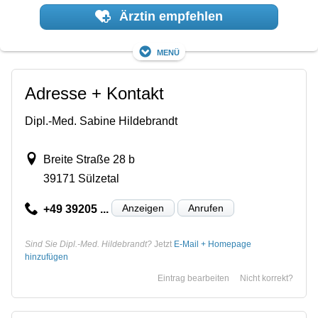
Ärztin empfehlen
Menü
Adresse + Kontakt
Dipl.-Med. Sabine Hildebrandt
Breite Straße 28 b
39171 Sülzetal
Anzeigen
Anrufen
+49 39205 ...
Sind Sie Dipl.-Med. Hildebrandt?
Jetzt
E-Mail + Homepage
hinzufügen
Eintrag bearbeiten
Nicht korrekt?