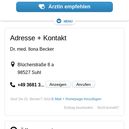
Ärztin empfehlen
Menü
Adresse + Kontakt
Dr. med. Ilona Becker
Blücherstraße 8 a
98527 Suhl
Anzeigen
Anrufen
+49 3681 3...
Sind Sie Dr. Becker?
Jetzt
E-Mail + Homepage hinzufügen
Eintrag bearbeiten
Nicht korrekt?