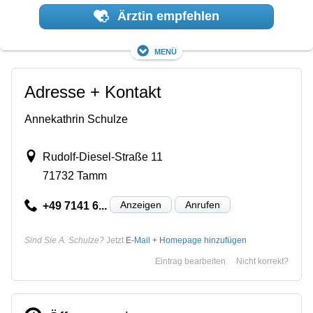
Ärztin empfehlen
Menü
Adresse + Kontakt
Annekathrin Schulze
Rudolf-Diesel-Straße 11
71732 Tamm
Anzeigen
Anrufen
+49 7141 6...
Sind Sie A. Schulze?
Jetzt
E-Mail + Homepage hinzufügen
Eintrag bearbeiten
Nicht korrekt?