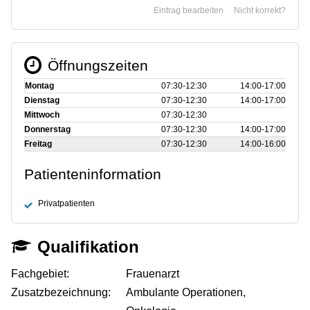
Eintrag bearbeiten
Nicht korrekt?
Öffnungszeiten
Montag
07:30‑12:30
14:00‑17:00
Dienstag
07:30‑12:30
14:00‑17:00
Mittwoch
07:30‑12:30
Donnerstag
07:30‑12:30
14:00‑17:00
Freitag
07:30‑12:30
14:00‑16:00
Patienteninformation
Privatpatienten
Qualifikation
Fachgebiet:
Frauenarzt
Zusatzbezeichnung:
Ambulante Operationen,