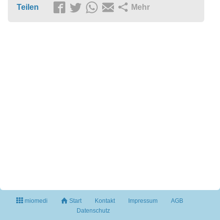
Teilen
Mehr
miomedi
Start
Kontakt
Impressum
AGB
Datenschutz