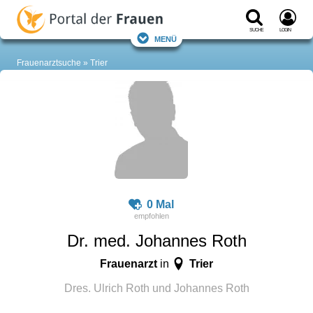
Suche
Login
Menü
Frauenarztsuche
Trier
0 Mal
Dr. med. Johannes Roth
Frauenarzt
Trier
in
Dres. Ulrich Roth und Johannes Roth