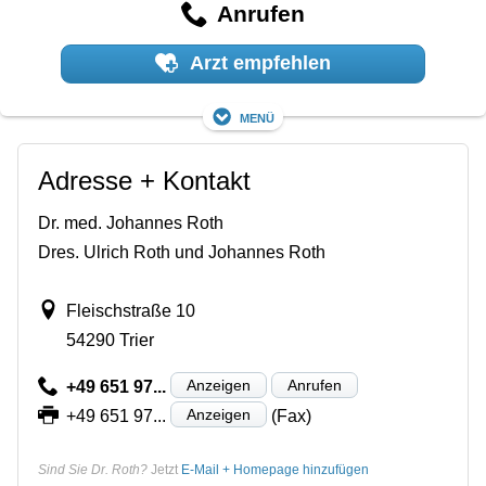
Anrufen
Arzt empfehlen
Menü
Adresse + Kontakt
Dr. med. Johannes Roth
Dres. Ulrich Roth und Johannes Roth
Fleischstraße 10
54290 Trier
Anzeigen
Anrufen
+49 651 97...
Anzeigen
+49 651 97...
(Fax)
Sind Sie Dr. Roth?
Jetzt
E-Mail + Homepage hinzufügen