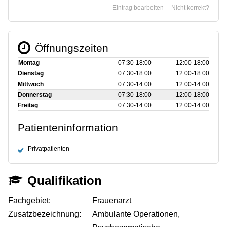
Eintrag bearbeiten
Nicht korrekt?
Öffnungszeiten
Montag
07:30‑18:00
12:00‑18:00
Dienstag
07:30‑18:00
12:00‑18:00
Mittwoch
07:30‑14:00
12:00‑14:00
Donnerstag
07:30‑18:00
12:00‑18:00
Freitag
07:30‑14:00
12:00‑14:00
Patienteninformation
Privatpatienten
Qualifikation
Fachgebiet:
Frauenarzt
Zusatzbezeichnung:
Ambulante Operationen,