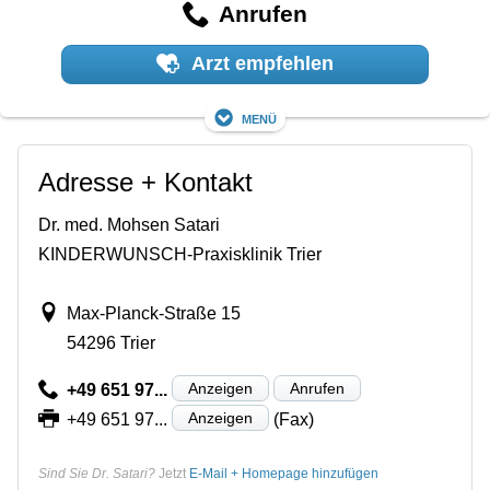
Anrufen
Arzt empfehlen
Menü
Adresse + Kontakt
Dr. med. Mohsen Satari
KINDERWUNSCH-Praxisklinik Trier
Max-Planck-Straße 15
54296 Trier
Anzeigen
Anrufen
+49 651 97...
Anzeigen
+49 651 97...
(Fax)
Sind Sie Dr. Satari?
Jetzt
E-Mail + Homepage hinzufügen