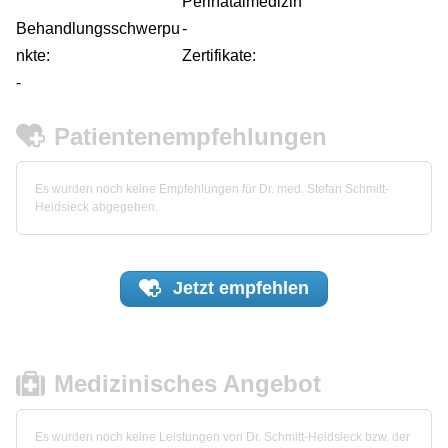
Perinatalmedizin
Behandlungsschwerpu
-
nkte:
Zertifikate:
-
Patientenempfehlungen
Es wurden noch keine Empfehlungen für Dr. med. Stefan Schmitt-
Heidsieck abgegeben.
Jetzt
empfehlen
Medizinisches Angebot
Es wurden noch keine Leistungen von Dr. Schmitt-Heidsieck bzw. der