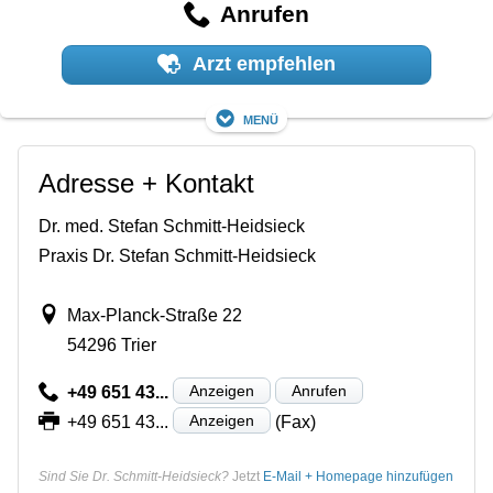
Anrufen
Arzt empfehlen
Menü
Adresse + Kontakt
Dr. med. Stefan Schmitt-Heidsieck
Praxis Dr. Stefan Schmitt-Heidsieck
Max-Planck-Straße 22
54296 Trier
Anzeigen
Anrufen
+49 651 43...
Anzeigen
+49 651 43...
(Fax)
Sind Sie Dr. Schmitt-Heidsieck?
Jetzt
E-Mail + Homepage hinzufügen