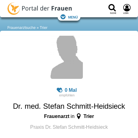
Suche
Login
Menü
Frauenarztsuche
Trier
0 Mal
Dr. med. Stefan Schmitt-Heidsieck
Frauenarzt
Trier
in
Praxis Dr. Stefan Schmitt-Heidsieck