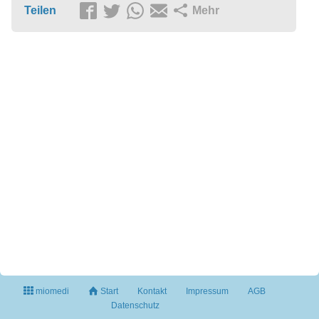
Teilen
Mehr
miomedi
Start
Kontakt
Impressum
AGB
Datenschutz