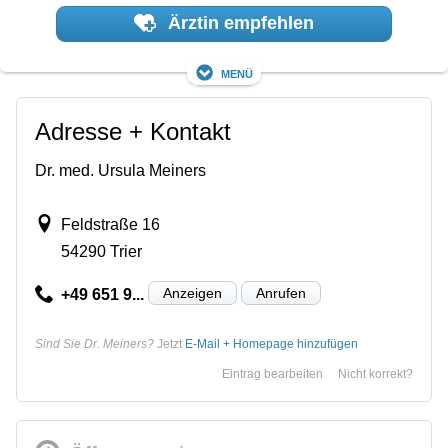
Ärztin empfehlen
Menü
Adresse + Kontakt
Dr. med. Ursula Meiners
Feldstraße 16
54290 Trier
Anzeigen
Anrufen
+49 651 9...
Sind Sie Dr. Meiners?
Jetzt
E-Mail + Homepage hinzufügen
Eintrag bearbeiten
Nicht korrekt?