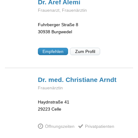
Dr. Aref
Alemi
Frauenarzt, Frauenärztin
Fuhrberger Straße 8
30938
Burgwedel
Empfehlen
Zum Profil
Dr. med. Christiane
Arndt
Frauenärztin
Haydnstraße 41
29223
Celle
Öffnungszeiten
Privatpatienten