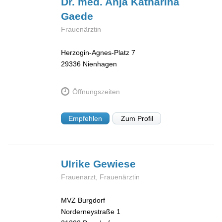
Dr. med. Anja Katharina
Gaede
Frauenärztin
Herzogin-Agnes-Platz 7
29336
Nienhagen
Öffnungszeiten
Empfehlen
Zum Profil
UIrike
Gewiese
Frauenarzt, Frauenärztin
MVZ Burgdorf
Norderneystraße 1