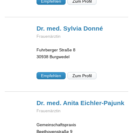
Empfehlen
Zum Profil
Dr. med. Sylvia
Donné
Frauenärztin
Fuhrberger Straße 8
30938
Burgwedel
Empfehlen
Zum Profil
Dr. med. Anita
Eichler-Pajunk
Frauenärztin
Gemeinschaftspraxis
Beethovenstraße 9