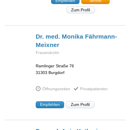
Empfehlen
Termin
Zum Profil
Dr. med. Monika
Fährmann-
Meixner
Frauenärztin
Ramlinger Straße 76
31303
Burgdorf
Öffnungszeiten
Privatpatienten
Empfehlen
Zum Profil