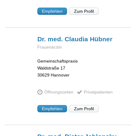
Empfehlen
Zum Profil
Dr. med. Claudia
Hübner
Frauenärztin
Gemeinschaftspraxis
Waldstraße 17
30629
Hannover
Öffnungszeiten
Privatpatienten
Empfehlen
Zum Profil