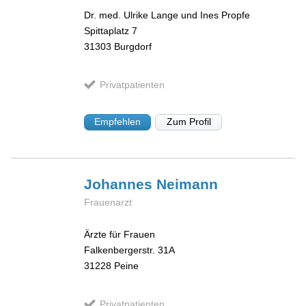
Dr. med. Ulrike Lange und Ines Propfe
Spittaplatz 7
31303
Burgdorf
Privatpatienten
Empfehlen
Zum Profil
Johannes
Neimann
Frauenarzt
Ärzte für Frauen
Falkenbergerstr. 31A
31228
Peine
Privatpatienten