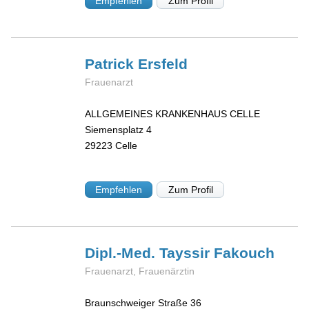
Empfehlen
Zum Profil
Patrick
Ersfeld
Frauenarzt
ALLGEMEINES KRANKENHAUS CELLE
Siemensplatz 4
29223
Celle
Empfehlen
Zum Profil
Dipl.-Med. Tayssir
Fakouch
Frauenarzt, Frauenärztin
Braunschweiger Straße 36