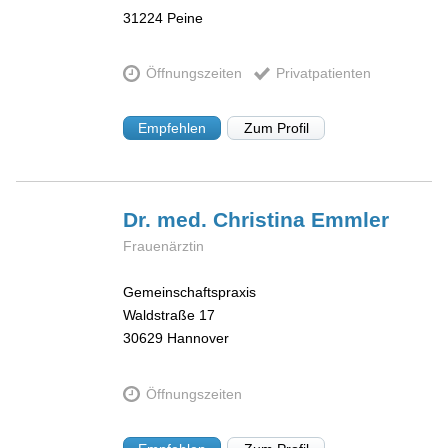
31224
Peine
Öffnungszeiten
Privatpatienten
Empfehlen
Zum Profil
Dr. med. Christina
Emmler
Frauenärztin
Gemeinschaftspraxis
Waldstraße 17
30629
Hannover
Öffnungszeiten