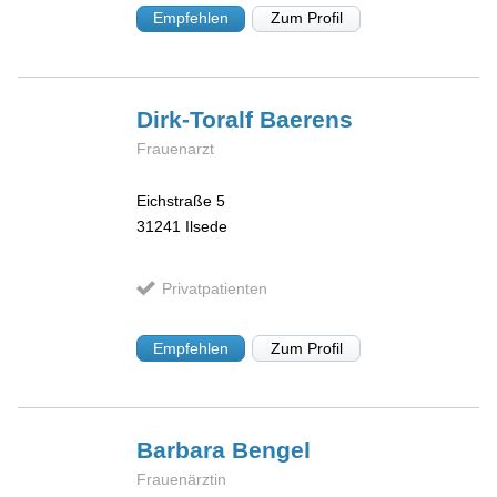
Empfehlen
Zum Profil
Dirk-Toralf
Baerens
Frauenarzt
Eichstraße 5
31241
Ilsede
Privatpatienten
Empfehlen
Zum Profil
Barbara
Bengel
Frauenärztin