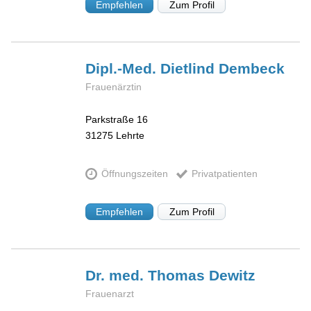
Empfehlen
Zum Profil
Dipl.-Med. Dietlind
Dembeck
Frauenärztin
Parkstraße 16
31275
Lehrte
Öffnungszeiten
Privatpatienten
Empfehlen
Zum Profil
Dr. med. Thomas
Dewitz
Frauenarzt