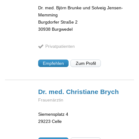
Dr. med. Björn Brunke und Solveig Jensen-
Memming
Burgdorfer Straße 2
30938
Burgwedel
Privatpatienten
Empfehlen
Zum Profil
Dr. med. Christiane
Brych
Frauenärztin
Siemensplatz 4
29223
Celle