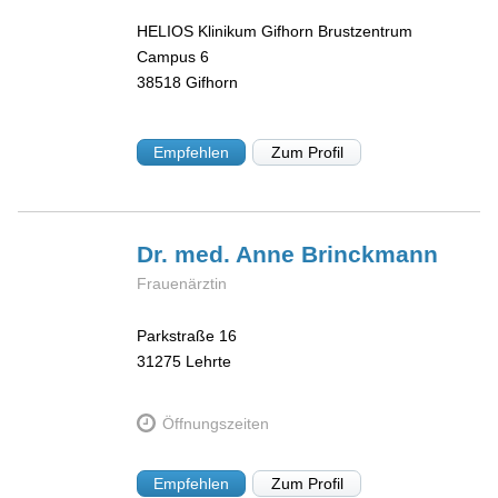
HELIOS Klinikum Gifhorn Brustzentrum
Campus 6
38518
Gifhorn
Empfehlen
Zum Profil
Dr. med. Anne
Brinckmann
Frauenärztin
Parkstraße 16
31275
Lehrte
Öffnungszeiten
Empfehlen
Zum Profil