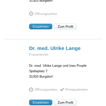
31303
Burgdorf
Öffnungszeiten
Empfehlen
Zum Profil
Dr. med. Ulrike
Lange
Frauenärztin
Dr. med. Ulrike Lange und Ines Propfe
Spittaplatz 7
31303
Burgdorf
Öffnungszeiten
Privatpatienten
Empfehlen
Zum Profil