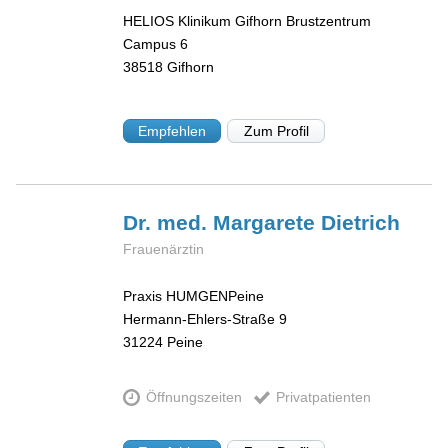
HELIOS Klinikum Gifhorn Brustzentrum
Campus 6
38518
Gifhorn
Empfehlen
Zum Profil
Dr. med. Margarete
Dietrich
Frauenärztin
Praxis HUMGENPeine
Hermann-Ehlers-Straße 9
31224
Peine
Öffnungszeiten
Privatpatienten