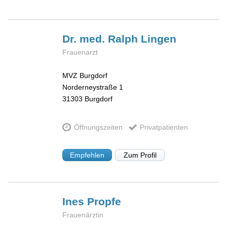
Dr. med. Ralph
Lingen
Frauenarzt
MVZ Burgdorf
Norderneystraße 1
31303
Burgdorf
Öffnungszeiten
Privatpatienten
Empfehlen
Zum Profil
Ines
Propfe
Frauenärztin