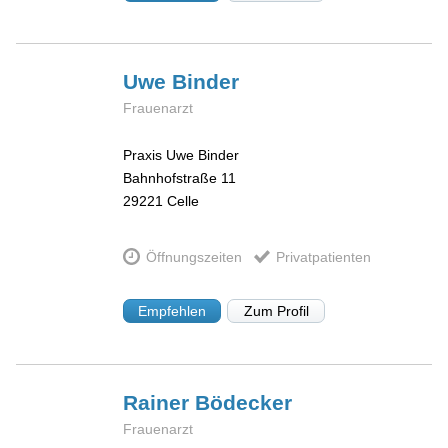
Uwe
Binder
Frauenarzt
Praxis Uwe Binder
Bahnhofstraße 11
29221
Celle
Öffnungszeiten
Privatpatienten
Empfehlen
Zum Profil
Rainer
Bödecker
Frauenarzt