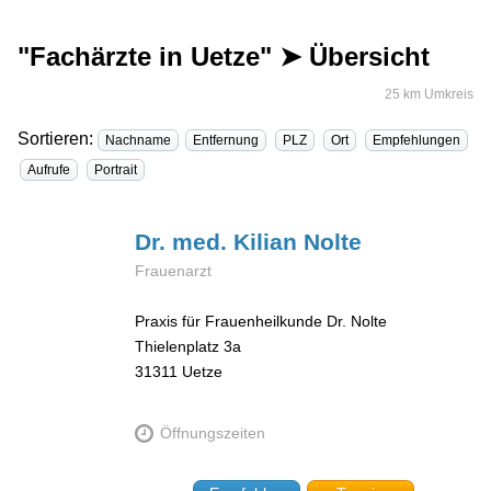
"Fachärzte in Uetze" ➤ Übersicht
25 km Umkreis
Sortieren:
Nachname
Entfernung
PLZ
Ort
Empfehlungen
Aufrufe
Portrait
Dr. med. Kilian
Nolte
Frauenarzt
Praxis für Frauenheilkunde Dr. Nolte
Thielenplatz 3a
31311
Uetze
Öffnungszeiten