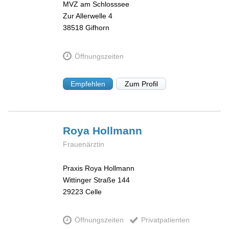
MVZ am Schlosssee
Zur Allerwelle 4
38518
Gifhorn
Öffnungszeiten
Empfehlen
Zum Profil
Roya
Hollmann
Frauenärztin
Praxis Roya Hollmann
Wittinger Straße 144
29223
Celle
Öffnungszeiten
Privatpatienten