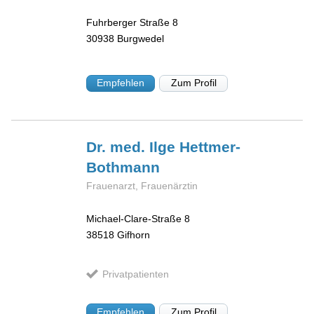
Fuhrberger Straße 8
30938
Burgwedel
Empfehlen
Zum Profil
Dr. med. Ilge
Hettmer-
Bothmann
Frauenarzt, Frauenärztin
Michael-Clare-Straße 8
38518
Gifhorn
Privatpatienten
Empfehlen
Zum Profil