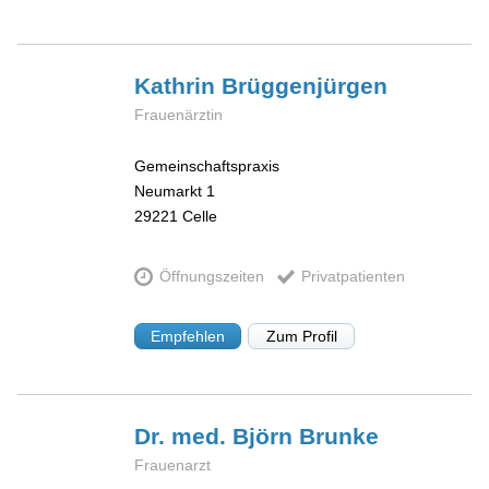
Kathrin
Brüggenjürgen
Frauenärztin
Gemeinschaftspraxis
Neumarkt 1
29221
Celle
Öffnungszeiten
Privatpatienten
Empfehlen
Zum Profil
Dr. med. Björn
Brunke
Frauenarzt