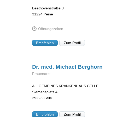
Beethovenstraße 9
31224
Peine
Öffnungszeiten
Empfehlen
Zum Profil
Dr. med. Michael
Berghorn
Frauenarzt
ALLGEMEINES KRANKENHAUS CELLE
Siemensplatz 4
29223
Celle
Empfehlen
Zum Profil