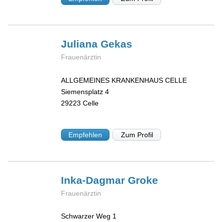
Juliana
Gekas
Frauenärztin
ALLGEMEINES KRANKENHAUS CELLE
Siemensplatz 4
29223
Celle
Empfehlen
Zum Profil
Inka-Dagmar
Groke
Frauenärztin
Schwarzer Weg 1