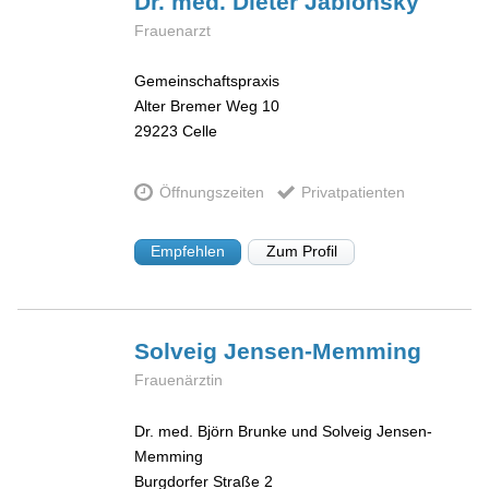
Dr. med. Dieter
Jablonsky
Frauenarzt
Gemeinschaftspraxis
Alter Bremer Weg 10
29223
Celle
Öffnungszeiten
Privatpatienten
Empfehlen
Zum Profil
Solveig
Jensen-Memming
Frauenärztin
Dr. med. Björn Brunke und Solveig Jensen-
Memming
Burgdorfer Straße 2