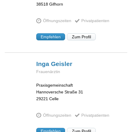
38518
Gifhorn
Öffnungszeiten
Privatpatienten
Empfehlen
Zum Profil
Inga
Geisler
Frauenärztin
Praxisgemeinschaft
Hannoversche Straße 31
29221
Celle
Öffnungszeiten
Privatpatienten
Empfehlen
Zum Profil