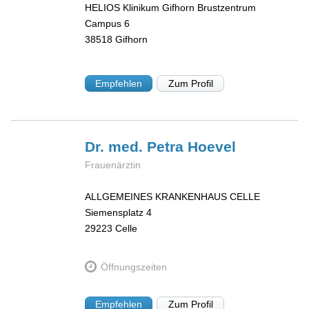
HELIOS Klinikum Gifhorn Brustzentrum
Campus 6
38518
Gifhorn
Empfehlen
Zum Profil
Dr. med. Petra
Hoevel
Frauenärztin
ALLGEMEINES KRANKENHAUS CELLE
Siemensplatz 4
29223
Celle
Öffnungszeiten
Empfehlen
Zum Profil