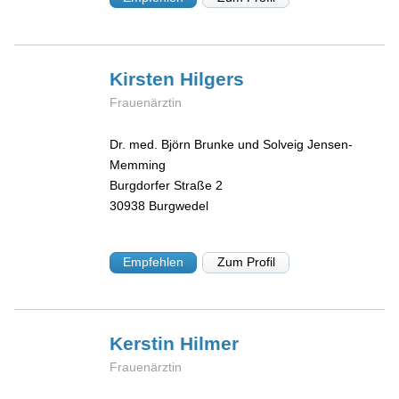
Kirsten
Hilgers
Frauenärztin
Dr. med. Björn Brunke und Solveig Jensen-
Memming
Burgdorfer Straße 2
30938
Burgwedel
Empfehlen
Zum Profil
Kerstin
Hilmer
Frauenärztin