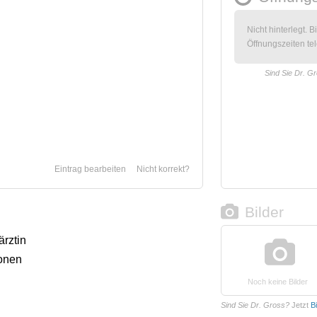
Nicht hinterlegt. B
Öffnungszeiten tel
Sind Sie Dr. G
Eintrag bearbeiten
Nicht korrekt?
Bilder
ärztin
onen
Noch keine Bilder
Sind Sie Dr. Gross?
Jetzt
B