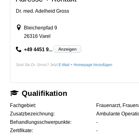
Dr. med. Adelheid Gross
Bleichenpfad 9
26316 Varel
Anzeigen
+49 4451 9...
Sind Sie Dr. Gross?
Jetzt
E-Mail + Homepage hinzufügen
Qualifikation
Fachgebiet:
Frauenarzt, Frauen
Zusatzbezeichnung:
Ambulante Operati
Behandlungsschwerpunkte:
-
Zertifikate:
-