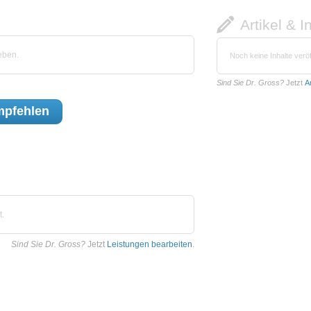
Artikel & I
eben.
Noch keine Inhalte veröf
Sind Sie Dr. Gross?
Jetzt
A
pfehlen
t.
Sind Sie Dr. Gross?
Jetzt
Leistungen bearbeiten
.