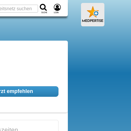
Suche
Login
zt empfehlen
zeiten