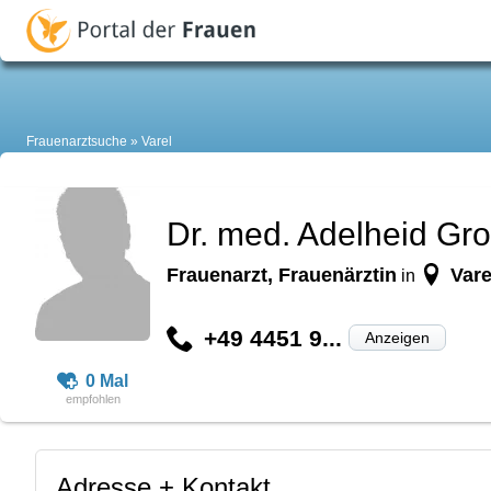
Frauenarztsuche
Varel
Dr. med. Adelheid Gr
Frauenarzt, Frauenärztin
Vare
in
+49 4451 9...
Anzeigen
0 Mal
Adresse + Kontakt