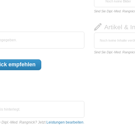
Noch keine Bilder
Sind Sie Dipl.-Med. Rangnic
Artikel & I
abgegeben.
Noch keine Inhalte veröf
Sind Sie Dipl.-Med. Rangnic
ick
empfehlen
 hinterlegt.
e Dipl.-Med. Rangnick?
Jetzt
Leistungen bearbeiten
.