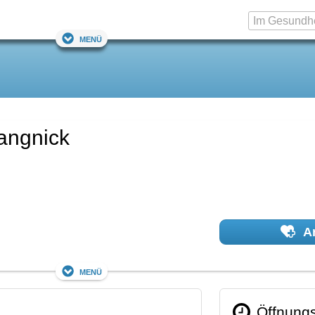
Menü
Rangnick
Ar
Menü
Öffnungs