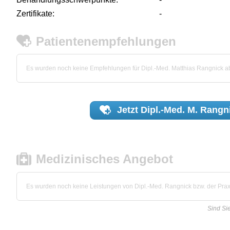
Zertifikate:
-
Patientenempfehlungen
Es wurden noch keine Empfehlungen für Dipl.-Med. Matthias Rangnick 
Jetzt
Dipl.-Med. M. Rangn
Medizinisches Angebot
Es wurden noch keine Leistungen von Dipl.-Med. Rangnick bzw. der Praxis
Sind Si