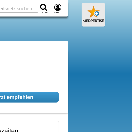
Suche
Login
zt empfehlen
zeiten