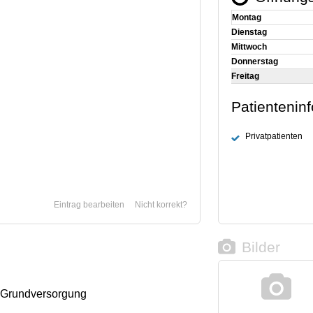
Montag
Dienstag
Mittwoch
Donnerstag
Freitag
Patientenin
Privatpatienten
Eintrag bearbeiten
Nicht korrekt?
Bilder
 Grundversorgung