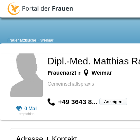
Frauenarztsuche
Weimar
Dipl.-Med. Matthias 
Frauenarzt
Weimar
in
Gemeinschaftspraxis
+49 3643 8...
Anzeigen
0 Mal
Adresse + Kontakt