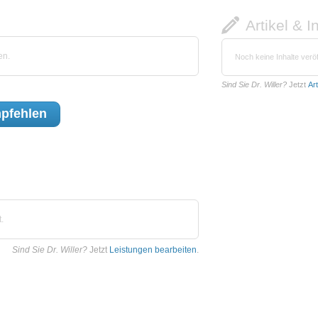
Artikel & I
en.
Noch keine Inhalte veröf
Sind Sie Dr. Willer?
Jetzt
Ar
pfehlen
.
Sind Sie Dr. Willer?
Jetzt
Leistungen bearbeiten
.