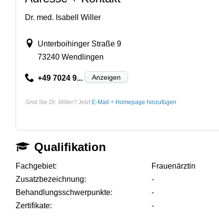
Dr. med. Isabell Willer
Unterboihinger Straße 9
73240 Wendlingen
Anzeigen
+49 7024 9...
Sind Sie Dr. Willer?
Jetzt
E-Mail + Homepage hinzufügen
Qualifikation
Fachgebiet:
Frauenärztin
Zusatzbezeichnung:
-
Behandlungsschwerpunkte:
-
Zertifikate:
-