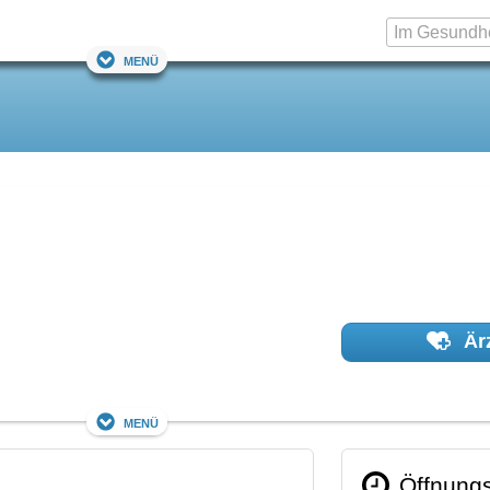
Menü
Ärz
Menü
Öffnungs