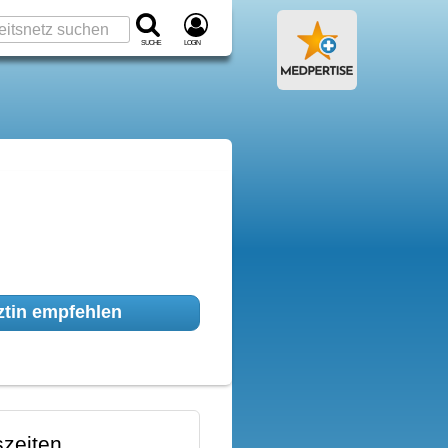
Suche
Login
tin empfehlen
zeiten