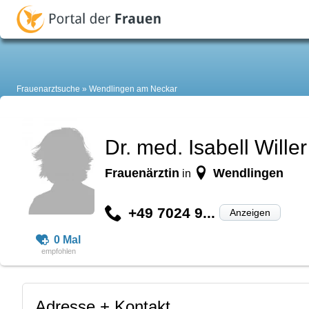
Frauenarztsuche
Wendlingen am Neckar
Dr. med. Isabell Willer
Frauenärztin
Wendlingen
in
+49 7024 9...
Anzeigen
0 Mal
Adresse + Kontakt